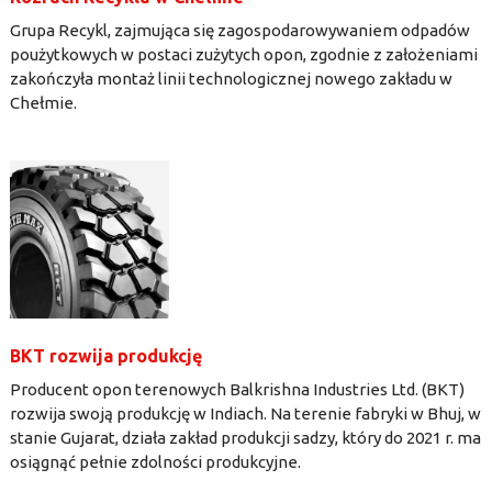
Grupa Recykl, zajmująca się zagospodarowywaniem odpadów
poużytkowych w postaci zużytych opon, zgodnie z założeniami
zakończyła montaż linii technologicznej nowego zakładu w
Chełmie.
BKT rozwija produkcję
Producent opon terenowych Balkrishna Industries Ltd. (BKT)
rozwija swoją produkcję w Indiach. Na terenie fabryki w Bhuj, w
stanie Gujarat, działa zakład produkcji sadzy, który do 2021 r. ma
osiągnąć pełnie zdolności produkcyjne.