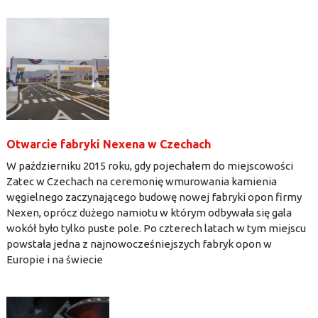
Otwarcie fabryki Nexena w Czechach
W październiku 2015 roku, gdy pojechałem do miejscowości
Zatec w Czechach na ceremonię wmurowania kamienia
węgielnego zaczynającego budowę nowej fabryki opon firmy
Nexen, oprócz dużego namiotu w którym odbywała się gala
wokół było tylko puste pole. Po czterech latach w tym miejscu
powstała jedna z najnowocześniejszych fabryk opon w
Europie i na świecie