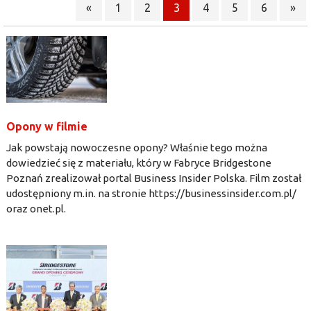
«
1
2
3
4
5
6
»
Opony w filmie
Jak powstają nowoczesne opony? Właśnie tego można
dowiedzieć się z materiału, który w Fabryce Bridgestone
Poznań zrealizował portal Business Insider Polska. Film został
udostępniony m.in. na stronie https://businessinsider.com.pl/
oraz onet.pl.