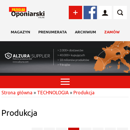
MAGAZYN
PRENUMERATA
ARCHIWUM
ZAMÓW
Strona główna
»
TECHNOLOGIA
»
Produkcja
Produkcja