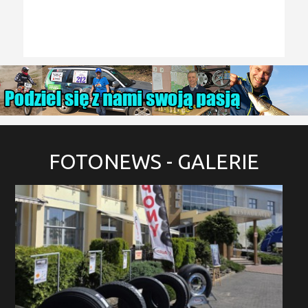
FOTONEWS
- GALERIE