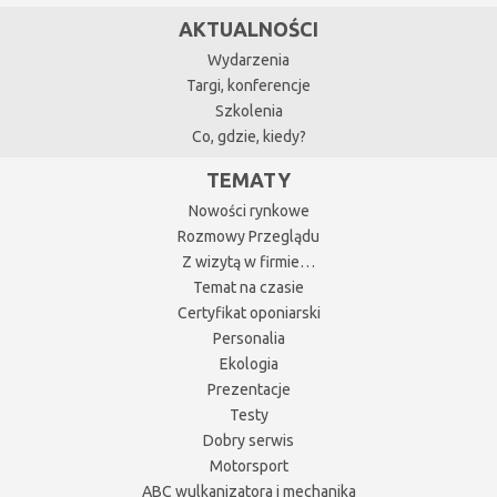
AKTUALNOŚCI
Wydarzenia
Targi, konferencje
Szkolenia
Co, gdzie, kiedy?
TEMATY
Nowości rynkowe
Rozmowy Przeglądu
Z wizytą w firmie…
Temat na czasie
Certyfikat oponiarski
Personalia
Ekologia
Prezentacje
Testy
Dobry serwis
Motorsport
ABC wulkanizatora i mechanika