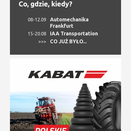
Co, gdzie, kiedy?
Automechanika
08-12.09
Frankfurt
IAA Transportation
15-20.08
CO JUŻ BYŁO...
>>>