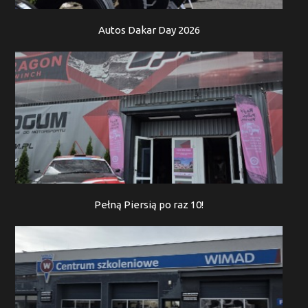
Autos Dakar Day 2026
Pełną Piersią po raz 10!