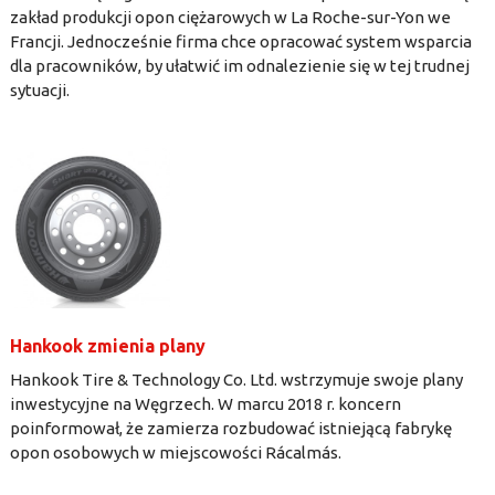
zakład produkcji opon ciężarowych w La Roche-sur-Yon we
Francji. Jednocześnie firma chce opracować system wsparcia
dla pracowników, by ułatwić im odnalezienie się w tej trudnej
sytuacji.
Hankook zmienia plany
Hankook Tire & Technology Co. Ltd. wstrzymuje swoje plany
inwestycyjne na Węgrzech. W marcu 2018 r. koncern
poinformował, że zamierza rozbudować istniejącą fabrykę
opon osobowych w miejscowości Rácalmás.