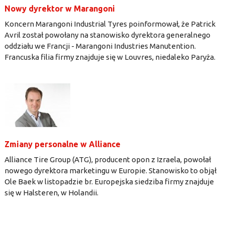
Nowy dyrektor w Marangoni
Koncern Marangoni Industrial Tyres poinformował, że Patrick
Avril został powołany na stanowisko dyrektora generalnego
oddziału we Francji - Marangoni Industries Manutention.
Francuska filia firmy znajduje się w Louvres, niedaleko Paryża.
Zmiany personalne w Alliance
Alliance Tire Group (ATG), producent opon z Izraela, powołał
nowego dyrektora marketingu w Europie. Stanowisko to objął
Ole Baek w listopadzie br. Europejska siedziba firmy znajduje
się w Halsteren, w Holandii.