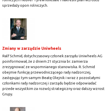
sprzedaży opon rolniczych.
Zmiany w zarządzie Uniwheels
Ralf Schmid, dotychczasowy członek zarządu Uniwheels AG
poinformował, że z dniem 21 stycznia br. zamierza
zrezygnować ze wspomnianego stanowiska. R. Schmid
obejmie funkcję przewodniczącego rady nadzorczej,
zastępując tym samym Beatę Olejnik i wraz z pozostałymi
członkami rady nadzorczej i zarządu będzie odpowiadać
przede wszystkim za rozwój strategiczny oraz dalszy wzrost
Grupy.