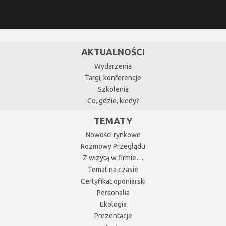
AKTUALNOŚCI
Wydarzenia
Targi, konferencje
Szkolenia
Co, gdzie, kiedy?
TEMATY
Nowości rynkowe
Rozmowy Przeglądu
Z wizytą w firmie…
Temat na czasie
Certyfikat oponiarski
Personalia
Ekologia
Prezentacje