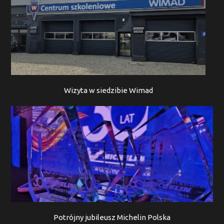
Wizyta w siedzibie Wimad
Potrójny jubileusz Michelin Polska