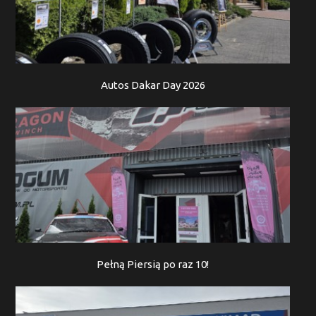
Autos Dakar Day 2026
Pełną Piersią po raz 10!