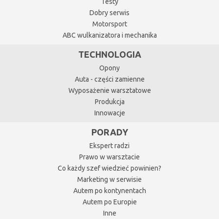
Testy
Dobry serwis
Motorsport
ABC wulkanizatora i mechanika
TECHNOLOGIA
Opony
Auta - części zamienne
Wyposażenie warsztatowe
Produkcja
Innowacje
PORADY
Ekspert radzi
Prawo w warsztacie
Co każdy szef wiedzieć powinien?
Marketing w serwisie
Autem po kontynentach
Autem po Europie
Inne