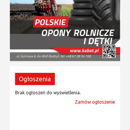
Ogłoszenia
Brak ogłoszeń do wyświetlenia.
Zamów ogłoszenie