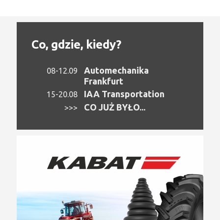
Co, gdzie, kiedy?
Automechanika
08-12.09
Frankfurt
IAA Transportation
15-20.08
CO JUŻ BYŁO...
>>>