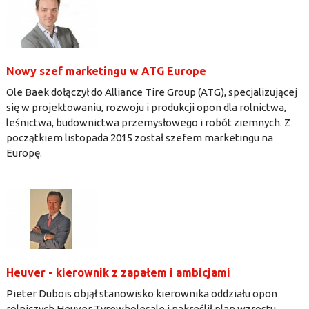
Nowy szef marketingu w ATG Europe
Ole Baek dołączył do Alliance Tire Group (ATG), specjalizującej
się w projektowaniu, rozwoju i produkcji opon dla rolnictwa,
leśnictwa, budownictwa przemysłowego i robót ziemnych. Z
początkiem listopada 2015 został szefem marketingu na
Europę.
Heuver - kierownik z zapałem i ambicjami
Pieter Dubois objął stanowisko kierownika oddziału opon
rolniczych Heuver Tyrewholesale i nakreślił plan wzrostu