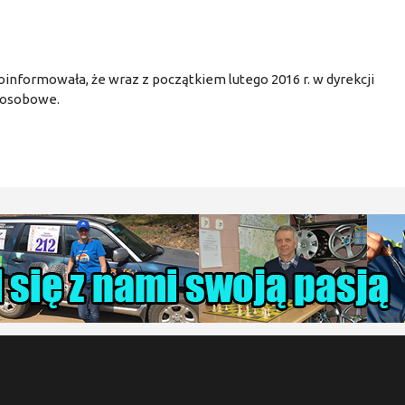
oinformowała, że wraz z początkiem lutego 2016 r. w dyrekcji
y osobowe.