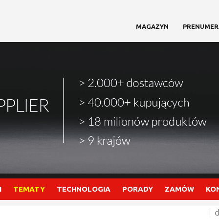
MAGAZYN
PRENUMER
I
TEMATY
TECHNOLOGIA
PORADY
ZAMÓW
KO
d