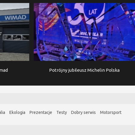
imad
Potrójny jubileusz Michelin Polska
lia
Ekologia
Prezentacje
Testy
Dobry serwis
Motorsport