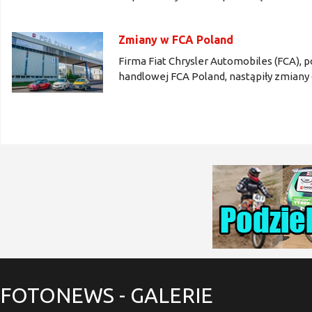
Zmiany w FCA Poland
Firma Fiat Chrysler Automobiles (FCA), p
handlowej FCA Poland, nastąpiły zmian
FOTONEWS
- GALERIE