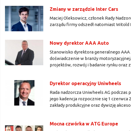
Zmiany w zarządzie Inter Cars
Maciej Oleksowicz, członek Rady Nadzorcze
zarządu firmy odszedł natomiast Witold 
Nowy dyrektor AAA Auto
Stanowisko dyrektora generalnego AAA Au
doświadczenie w branży motoryzacyjnej. 
projektów, rozwój i badanie rynku oraz
Dyrektor operacyjny Uniwheels
Rada nadzorcza Uniwheels AG podczas pos
jego kadencja rozpocznie się 1 czerwca 
zakłady produkcyjne oraz dywizję akceso
Mocna czwórka w ATG Europe