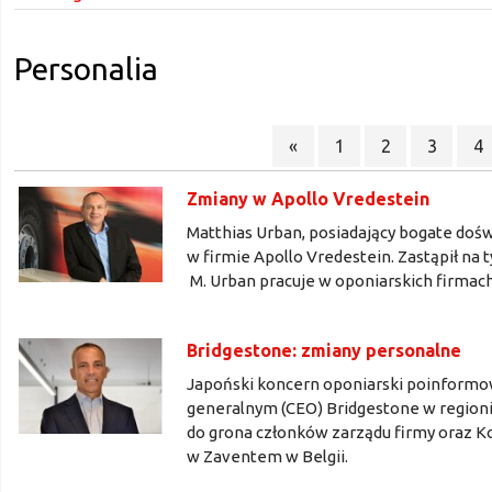
Personalia
«
1
2
3
4
Zmiany w Apollo Vredestein
Matthias Urban, posiadający bogate doś
w firmie Apollo Vredestein. Zastąpił n
M. Urban pracuje w oponiarskich firmac
Bridgestone: zmiany personalne
Japoński koncern oponiarski poinformo
generalnym (CEO) Bridgestone w regionie
do grona członków zarządu firmy oraz 
w Zaventem w Belgii.