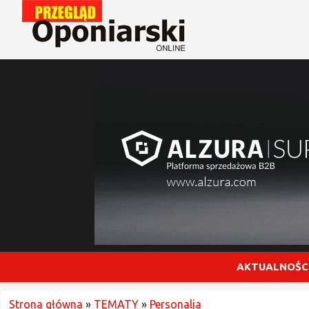
AKTUALNOŚC
Strona główna
»
TEMATY
»
Personalia