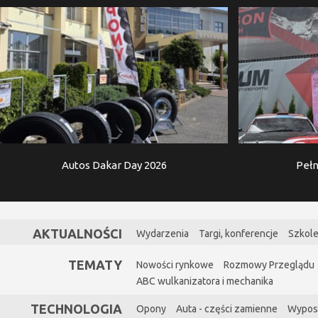
Autos Dakar Day 2026
Pełn
AKTUALNOŚCI
Wydarzenia
Targi, konferencje
Szkole
TEMATY
Nowości rynkowe
Rozmowy Przeglądu
ABC wulkanizatora i mechanika
TECHNOLOGIA
Opony
Auta - części zamienne
Wypos