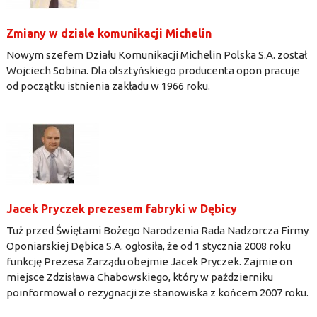
Zmiany w dziale komunikacji Michelin
Nowym szefem Działu Komunikacji Michelin Polska S.A. został
Wojciech Sobina. Dla olsztyńskiego producenta opon pracuje
od początku istnienia zakładu w 1966 roku.
Jacek Pryczek prezesem fabryki w Dębicy
Tuż przed Świętami Bożego Narodzenia Rada Nadzorcza Firmy
Oponiarskiej Dębica S.A. ogłosiła, że od 1 stycznia 2008 roku
funkcję Prezesa Zarządu obejmie Jacek Pryczek. Zajmie on
miejsce Zdzisława Chabowskiego, który w październiku
poinformował o rezygnacji ze stanowiska z końcem 2007 roku.