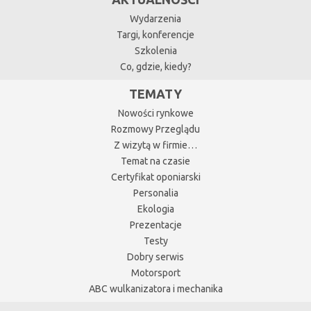
Wydarzenia
Targi, konferencje
Szkolenia
Co, gdzie, kiedy?
TEMATY
Nowości rynkowe
Rozmowy Przeglądu
Z wizytą w firmie…
Temat na czasie
Certyfikat oponiarski
Personalia
Ekologia
Prezentacje
Testy
Dobry serwis
Motorsport
ABC wulkanizatora i mechanika