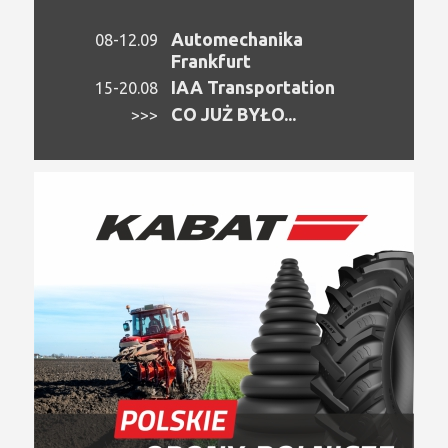
Automechanika
08-12.09
Frankfurt
IAA Transportation
15-20.08
CO JUŻ BYŁO...
>>>