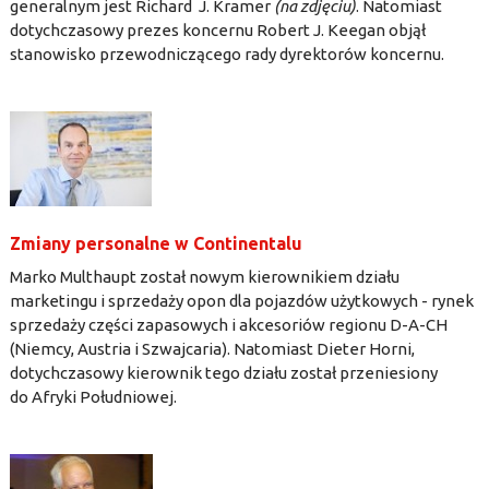
generalnym jest Richard J. Kramer
(na zdjęciu)
. Natomiast
dotychczasowy prezes koncernu Robert J. Keegan objął
stanowisko przewodniczącego rady dyrektorów koncernu.
Zmiany personalne w Continentalu
Marko Multhaupt został nowym kierownikiem działu
marketingu i sprzedaży opon dla pojazdów użytkowych - rynek
sprzedaży części zapasowych i akcesoriów regionu D-A-CH
(Niemcy, Austria i Szwajcaria). Natomiast Dieter Horni,
dotychczasowy kierownik tego działu został przeniesiony
do Afryki Południowej.