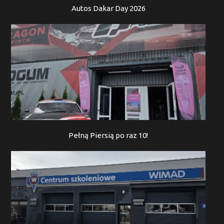
Autos Dakar Day 2026
Pełną Piersią po raz 10!