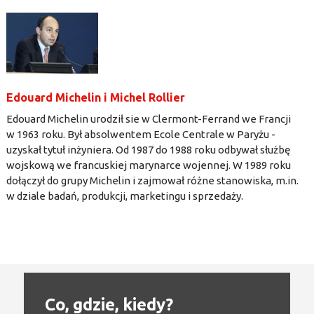
Edouard Michelin i Michel Rollier
Edouard Michelin urodził sie w Clermont-Ferrand we Francji
w 1963 roku. Był absolwentem Ecole Centrale w Paryżu -
uzyskał tytuł inżyniera. Od 1987 do 1988 roku odbywał służbę
wojskową we francuskiej marynarce wojennej. W 1989 roku
dołączył do grupy Michelin i zajmował różne stanowiska, m.in.
w dziale badań, produkcji, marketingu i sprzedaży.
Co, gdzie, kiedy?