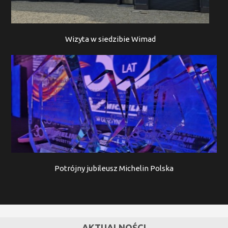
Wizyta w siedzibie Wimad
Potrójny jubileusz Michelin Polska
AKTUALNOŚCI