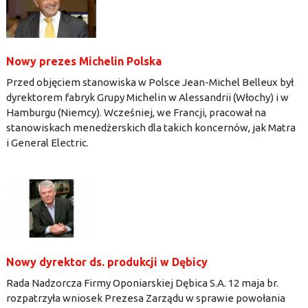
Nowy prezes Michelin Polska
Przed objęciem stanowiska w Polsce Jean-Michel Belleux był
dyrektorem fabryk Grupy Michelin w Alessandrii (Włochy) i w
Hamburgu (Niemcy). Wcześniej, we Francji, pracował na
stanowiskach menedżerskich dla takich koncernów, jak Matra
i General Electric.
Nowy dyrektor ds. produkcji w Dębicy
Rada Nadzorcza Firmy Oponiarskiej Dębica S.A. 12 maja br.
rozpatrzyła wniosek Prezesa Zarządu w sprawie powołania