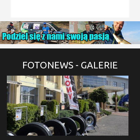
FOTONEWS
- GALERIE