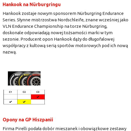
Hankook na Nürburgringu
Hankook zostaje nowym sponsorem Nürburgring Endurance
Series. Słynne mistrzostwa Nordschleife, znane wcześniej jako
VLN Endurance Championship na torze Nürburgring,
doskonale odpowiadają nowej tożsamości marki w tym
sezonie. Producent opon Hankook dąży do długofalowej
współpracy z kultową serią sportów motorowych pod ich nową
nazwą.
Opony na GP Hiszpanii
Firma Pirelli podała dobór mieszanek i obowiązkowe zestawy