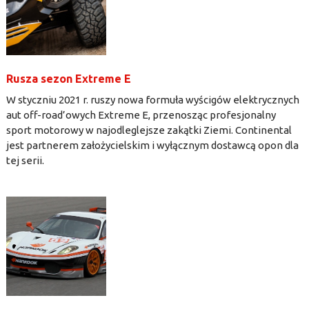
Rusza sezon Extreme E
W styczniu 2021 r. ruszy nowa formuła wyścigów elektrycznych
aut off-road’owych Extreme E, przenosząc profesjonalny
sport motorowy w najodleglejsze zakątki Ziemi. Continental
jest partnerem założycielskim i wyłącznym dostawcą opon dla
tej serii.