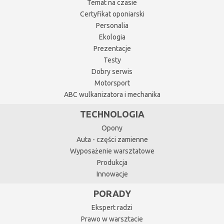
Temat na czasie
Certyfikat oponiarski
Personalia
Ekologia
Prezentacje
Testy
Dobry serwis
Motorsport
ABC wulkanizatora i mechanika
TECHNOLOGIA
Opony
Auta - części zamienne
Wyposażenie warsztatowe
Produkcja
Innowacje
PORADY
Ekspert radzi
Prawo w warsztacie