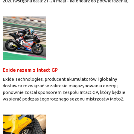
2020 (wstępna data: 21-24 maja - kalendarz do potwierdzenia).
Exide razem z Intact GP
Exide Technologies, producent akumulatorów i globalny
dostawca rozwiązań w zakresie magazynowania energii,
ponownie został sponsorem zespołu Intact GP, który będzie
wspierać podczas tegorocznego sezonu mistrzostw Moto2.