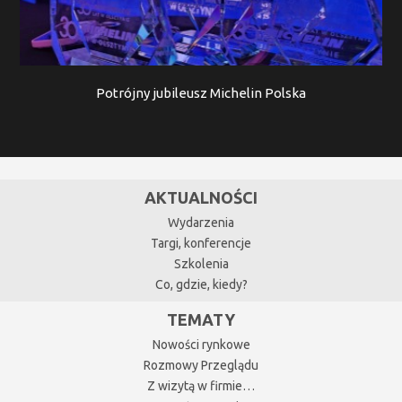
Potrójny jubileusz Michelin Polska
AKTUALNOŚCI
Wydarzenia
Targi, konferencje
Szkolenia
Co, gdzie, kiedy?
TEMATY
Nowości rynkowe
Rozmowy Przeglądu
Z wizytą w firmie…