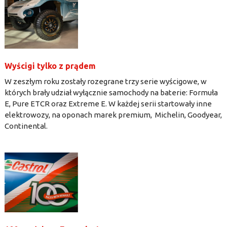
Wyścigi tylko z prądem
W zeszłym roku zostały rozegrane trzy serie wyścigowe, w
których brały udział wyłącznie samochody na baterie: Formuła
E, Pure ETCR oraz Extreme E. W każdej serii startowały inne
elektrowozy, na oponach marek premium, Michelin, Goodyear,
Continental.