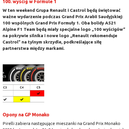
100. wyścig w Formule 1
W ten weekend Grupa Renault i Castrol będą świętować
ważne wydarzenie podczas Grand Prix Arabii Saudyjskiej:
100 wspólnych Grand Prix Formuły 1. Oba bolidy A521
Alpine F1 Team będą miały specjalne logo „100 wyścigów”
na pokrywie silnika i nowe logo „Renault rekomenduje
Castrol” na tylnym skrzydle, podkreślające siłę
partnerstwa między markami.
Opony na GP Monako
Pirelli zabiera następujące mieszanki na Grand Prix Monako