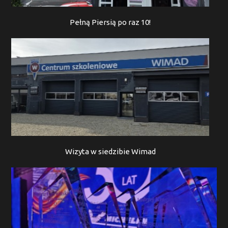
Pełną Piersią po raz 10!
Wizyta w siedzibie Wimad