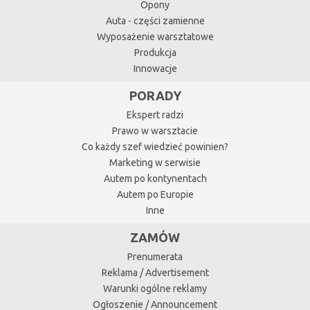
Opony
Auta - części zamienne
Wyposażenie warsztatowe
Produkcja
Innowacje
PORADY
Ekspert radzi
Prawo w warsztacie
Co każdy szef wiedzieć powinien?
Marketing w serwisie
Autem po kontynentach
Autem po Europie
Inne
ZAMÓW
Prenumerata
Reklama / Advertisement
Warunki ogólne reklamy
Ogłoszenie / Announcement