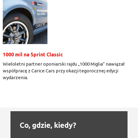
1000 mil na Sprint Classic
Wieloletni partner oponiarski rajdu „1000 Miglia” nawiązał
współpracę z Carice Cars przy okazji tegorocznej edycji
wydarzenia.
Co, gdzie, kiedy?