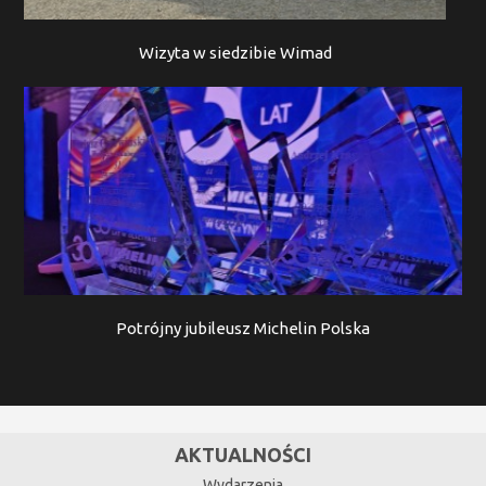
Wizyta w siedzibie Wimad
Potrójny jubileusz Michelin Polska
AKTUALNOŚCI
Wydarzenia