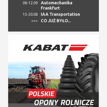
Automechanika
08-12.09
Frankfurt
IAA Transportation
15-20.08
CO JUŻ BYŁO...
>>>