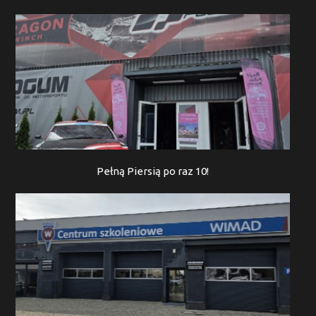
Pełną Piersią po raz 10!