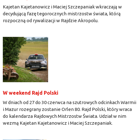
Kajetan Kajetanowicz i Maciej Szczepaniak wkraczają w
decydującą fazę tegorocznych mistrzostw świata, którą
rozpoczną od rywalizacji w Rajdzie Akropolu.
W weekend Rajd Polski
W dniach od 27 do 30 czerwca na szutrowych odcinkach Warmii
i Mazur rozegrany zostanie Orlen 80. Rajd Polski, który wraca
do kalendarza Rajdowych Mistrzostw Świata. Udział w nim
wezmą Kajetan Kajetanowicz i Maciej Szczepaniak.