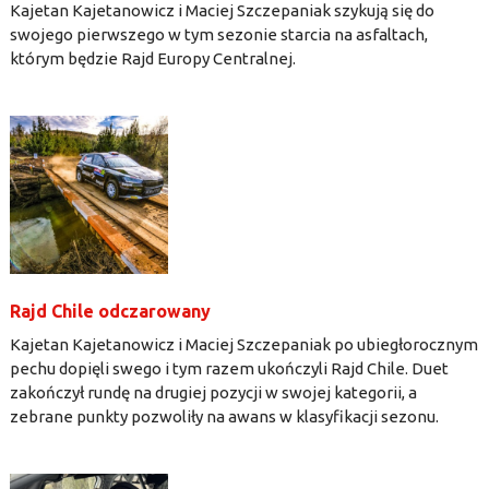
Kajetan Kajetanowicz i Maciej Szczepaniak szykują się do
swojego pierwszego w tym sezonie starcia na asfaltach,
którym będzie Rajd Europy Centralnej.
Rajd Chile odczarowany
Kajetan Kajetanowicz i Maciej Szczepaniak po ubiegłorocznym
pechu dopięli swego i tym razem ukończyli Rajd Chile. Duet
zakończył rundę na drugiej pozycji w swojej kategorii, a
zebrane punkty pozwoliły na awans w klasyfikacji sezonu.