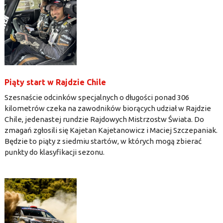
Piąty start w Rajdzie Chile
Szesnaście odcinków specjalnych o długości ponad 306
kilometrów czeka na zawodników biorących udział w Rajdzie
Chile, jedenastej rundzie Rajdowych Mistrzostw Świata. Do
zmagań zgłosili się Kajetan Kajetanowicz i Maciej Szczepaniak.
Będzie to piąty z siedmiu startów, w których mogą zbierać
punkty do klasyfikacji sezonu.