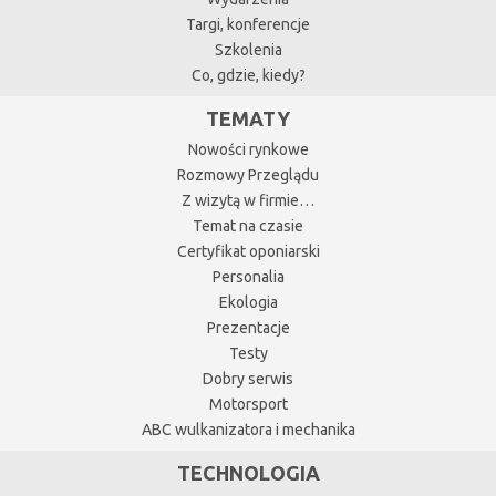
Targi, konferencje
Szkolenia
Co, gdzie, kiedy?
TEMATY
Nowości rynkowe
Rozmowy Przeglądu
Z wizytą w firmie…
Temat na czasie
Certyfikat oponiarski
Personalia
Ekologia
Prezentacje
Testy
Dobry serwis
Motorsport
ABC wulkanizatora i mechanika
TECHNOLOGIA