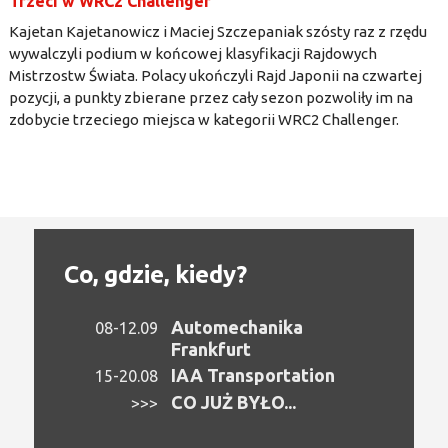
Trzeci w WRC2 Challenger
Kajetan Kajetanowicz i Maciej Szczepaniak szósty raz z rzędu
wywalczyli podium w końcowej klasyfikacji Rajdowych
Mistrzostw Świata. Polacy ukończyli Rajd Japonii na czwartej
pozycji, a punkty zbierane przez cały sezon pozwoliły im na
zdobycie trzeciego miejsca w kategorii WRC2 Challenger.
Co, gdzie, kiedy?
Automechanika
08-12.09
Frankfurt
IAA Transportation
15-20.08
CO JUŻ BYŁO...
>>>