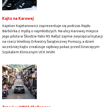
Kajto na Karowej
Kajetan Kajetanowicz zaprezentuje się podczas Rajdu
Barbórka z myślą o najmłodszych. Na ulicy Karowej miejsce
jego pilota w Škodzie Fabii RS Rally2 zajmie zwycięzca licytacji
na rzecz Wielkiej Orkiestry Świątecznej Pomocy, a dzień
wcześniej Kajto zrealizuje rajdowy pokaz przed Dziecięcym
Szpitalem Klinicznym UCK WUM.