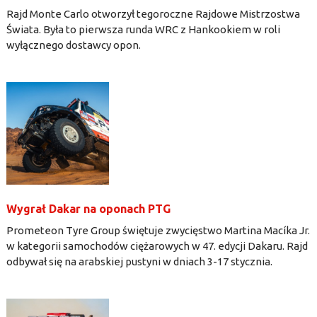
Rajd Monte Carlo otworzył tegoroczne Rajdowe Mistrzostwa
Świata. Była to pierwsza runda WRC z Hankookiem w roli
wyłącznego dostawcy opon.
Wygrał Dakar na oponach PTG
Prometeon Tyre Group świętuje zwycięstwo Martina Macíka Jr.
w kategorii samochodów ciężarowych w 47. edycji Dakaru. Rajd
odbywał się na arabskiej pustyni w dniach 3-17 stycznia.