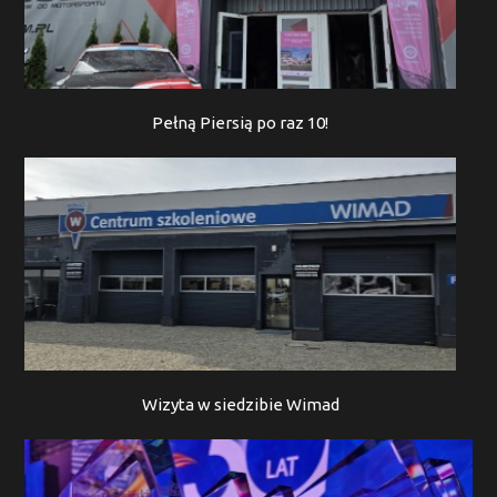
Pełną Piersią po raz 10!
Wizyta w siedzibie Wimad