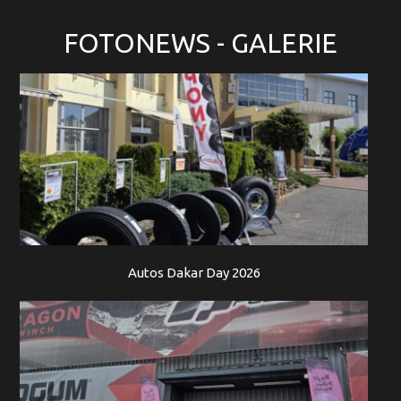
FOTONEWS
- GALERIE
Autos Dakar Day 2026