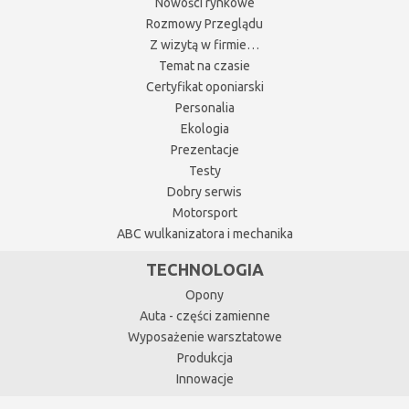
Nowości rynkowe
Rozmowy Przeglądu
Z wizytą w firmie…
Temat na czasie
Certyfikat oponiarski
Personalia
Ekologia
Prezentacje
Testy
Dobry serwis
Motorsport
ABC wulkanizatora i mechanika
TECHNOLOGIA
Opony
Auta - części zamienne
Wyposażenie warsztatowe
Produkcja
Innowacje