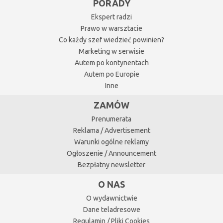
PORADY
Ekspert radzi
Prawo w warsztacie
Co każdy szef wiedzieć powinien?
Marketing w serwisie
Autem po kontynentach
Autem po Europie
Inne
ZAMÓW
Prenumerata
Reklama / Advertisement
Warunki ogólne reklamy
Ogłoszenie / Announcement
Bezpłatny newsletter
O NAS
O wydawnictwie
Dane teladresowe
Regulamin / Pliki Cookies