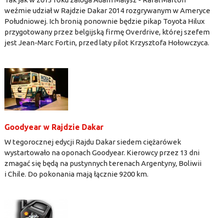
weźmie udział w Rajdzie Dakar 2014 rozgrywanym w Ameryce
Południowej. Ich bronią ponownie będzie pikap Toyota Hilux
przygotowany przez belgijską firmę Overdrive, której szefem
jest Jean-Marc Fortin, przed laty pilot Krzysztofa Hołowczyca.
Goodyear w Rajdzie Dakar
W tegorocznej edycji Rajdu Dakar siedem ciężarówek
wystartowało na oponach Goodyear. Kierowcy przez 13 dni
zmagać się będą na pustynnych terenach Argentyny, Boliwii
i Chile. Do pokonania mają łącznie 9200 km.