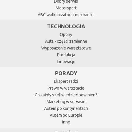
Dobry serwis
Motorsport
ABC wulkanizatora i mechanika
TECHNOLOGIA
Opony
Auta - części zamienne
Wyposażenie warsztatowe
Produkcja
Innowacje
PORADY
Ekspert radzi
Prawo w warsztacie
Co każdy szef wiedzieć powinien?
Marketing w serwisie
Autem po kontynentach
Autem po Europie
Inne