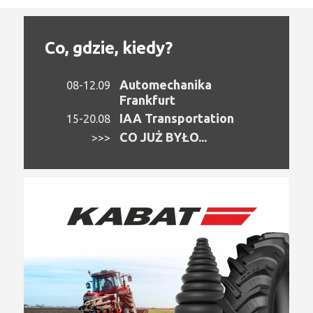
Co, gdzie, kiedy?
Automechanika
08-12.09
Frankfurt
IAA Transportation
15-20.08
CO JUŻ BYŁO...
>>>