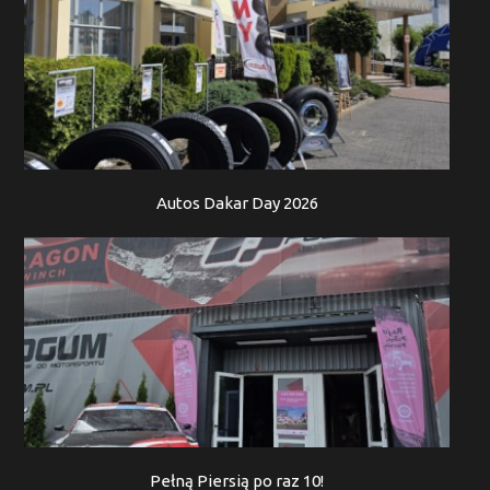
Autos Dakar Day 2026
Pełną Piersią po raz 10!