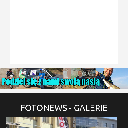
FOTONEWS
- GALERIE