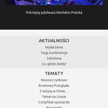
Potrójny jubileusz Michelin Polska
AKTUALNOŚCI
Wydarzenia
Targi, konferencje
Szkolenia
Co, gdzie, kiedy?
TEMATY
Nowości rynkowe
Rozmowy Przeglądu
Z wizytą w firmie…
Temat na czasie
Certyfikat oponiarski
Personalia