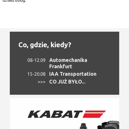
działu usług.
Co, gdzie, kiedy?
Automechanika
08-12.09
Frankfurt
IAA Transportation
15-20.08
CO JUŻ BYŁO...
>>>