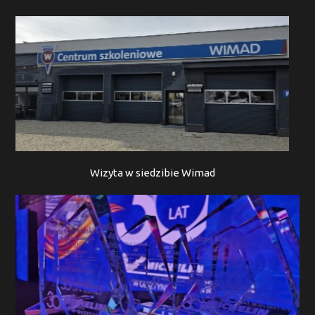
Wizyta w siedzibie Wimad