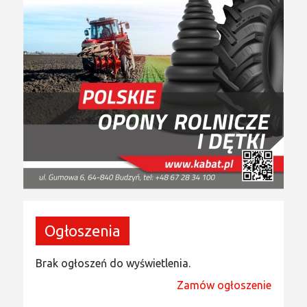
Ogłoszenia
Brak ogłoszeń do wyświetlenia.
Zamów ogłoszenie