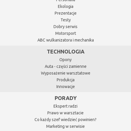
Ekologia
Prezentacje
Testy
Dobry serwis
Motorsport
ABC wulkanizatora i mechanika
TECHNOLOGIA
Opony
Auta - części zamienne
Wyposażenie warsztatowe
Produkcja
Innowacje
PORADY
Ekspert radzi
Prawo w warsztacie
Co każdy szef wiedzieć powinien?
Marketing w serwisie