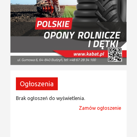
Ogłoszenia
Brak ogłoszeń do wyświetlenia.
Zamów ogłoszenie