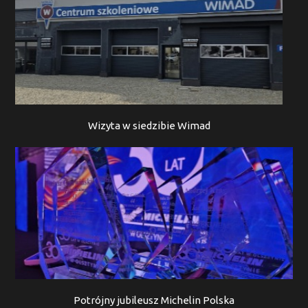
Wizyta w siedzibie Wimad
Potrójny jubileusz Michelin Polska