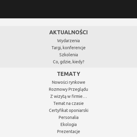
AKTUALNOŚCI
Wydarzenia
Targi, konferencje
Szkolenia
Co, gdzie, kiedy?
TEMATY
Nowości rynkowe
Rozmowy Przeglądu
Z wizytą w firmie…
Temat na czasie
Certyfikat oponiarski
Personalia
Ekologia
Prezentacje