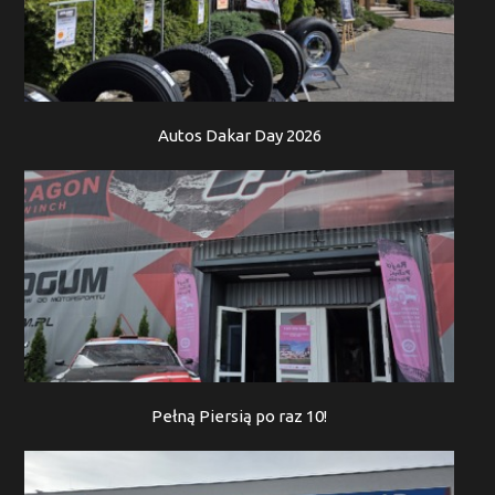
Autos Dakar Day 2026
Pełną Piersią po raz 10!