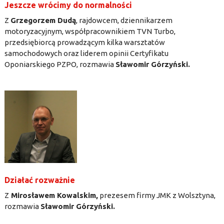
Jeszcze wrócimy do normalności
Z
Grzegorzem Dudą
, rajdowcem, dziennikarzem
motoryzacyjnym, współpracownikiem TVN Turbo,
przedsiębiorcą prowadzącym kilka warsztatów
samochodowych oraz liderem opinii Certyfikatu
Oponiarskiego PZPO, rozmawia
Sławomir Górzyński.
Działać rozważnie
Z
Mirosławem Kowalskim,
prezesem firmy JMK z Wolsztyna,
rozmawia
Sławomir Górzyński.