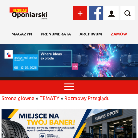
MAGAZYN
PRENUMERATA
ARCHIWUM
ZAMÓW
Strona główna
»
TEMATY
»
Rozmowy Przeglądu