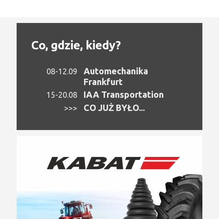
Co, gdzie, kiedy?
Automechanika
08-12.09
Frankfurt
IAA Transportation
15-20.08
CO JUŻ BYŁO...
>>>