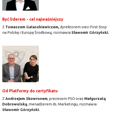
Być liderem - cel najważniejszy
Z
Tomaszem Galaszkiewiczem,
dyrektorem sieci First Stop
na Polskę i Europę Środkową, rozmawia
Sławomir Górzyński.
Od Platformy do certyfikatu
Z
Andrzejem Skowronem
, prezesem PSO oraz
Małgorzatą
Dobrowolską
, menadżerem ds. Marketingu, rozmawia
Sławomir Górzyński.