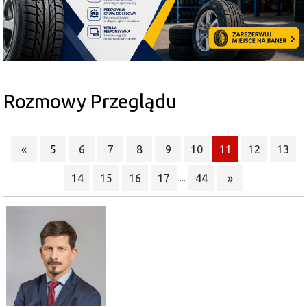
Rozmowy Przeglądu
«
5
6
7
8
9
10
11
12
13
14
15
16
17
44
»
...