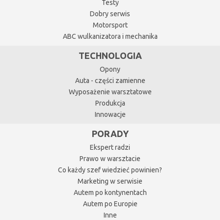
Testy
Dobry serwis
Motorsport
ABC wulkanizatora i mechanika
TECHNOLOGIA
Opony
Auta - części zamienne
Wyposażenie warsztatowe
Produkcja
Innowacje
PORADY
Ekspert radzi
Prawo w warsztacie
Co każdy szef wiedzieć powinien?
Marketing w serwisie
Autem po kontynentach
Autem po Europie
Inne