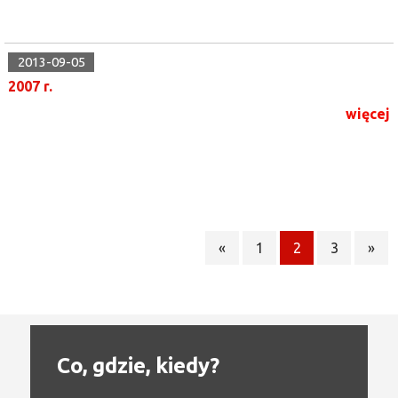
2013-09-05
2007 r.
więcej
«
1
2
3
»
Co, gdzie, kiedy?