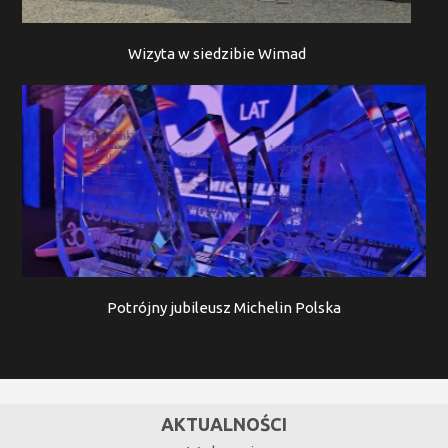
Wizyta w siedzibie Wimad
Potrójny jubileusz Michelin Polska
AKTUALNOŚCI