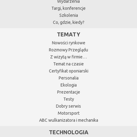
Wydarzenia
Targi, konferencje
Szkolenia
Co, gdzie, kiedy?
TEMATY
Nowości rynkowe
Rozmowy Przeglądu
Z wizytą w firmie…
Temat na czasie
Certyfikat oponiarski
Personalia
Ekologia
Prezentacje
Testy
Dobry serwis
Motorsport
ABC wulkanizatora i mechanika
TECHNOLOGIA