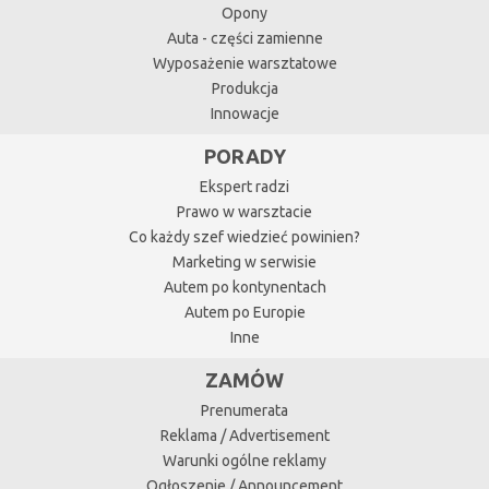
Opony
Auta - części zamienne
Wyposażenie warsztatowe
Produkcja
Innowacje
PORADY
Ekspert radzi
Prawo w warsztacie
Co każdy szef wiedzieć powinien?
Marketing w serwisie
Autem po kontynentach
Autem po Europie
Inne
ZAMÓW
Prenumerata
Reklama / Advertisement
Warunki ogólne reklamy
Ogłoszenie / Announcement