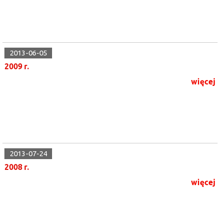
2013-06-05
2009 r.
więcej
2013-07-24
2008 r.
więcej