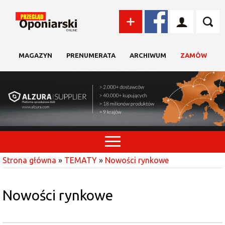
MAGAZYN
PRENUMERATA
ARCHIWUM
ZAMÓW
Strona główna
»
TEMATY
»
Nowości rynkowe
Nowości rynkowe