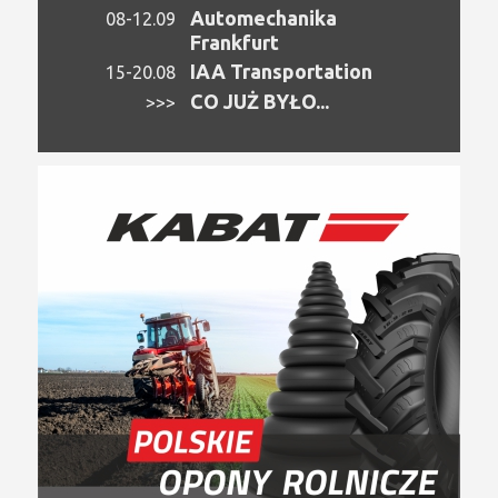
Automechanika
08-12.09
Frankfurt
IAA Transportation
15-20.08
CO JUŻ BYŁO...
>>>