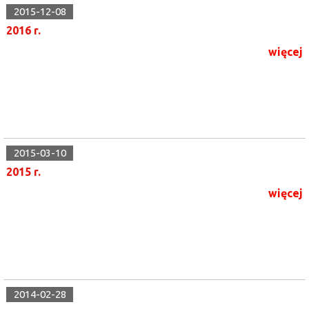
2015-12-08
2016 r.
więcej
2015-03-10
2015 r.
więcej
2014-02-28