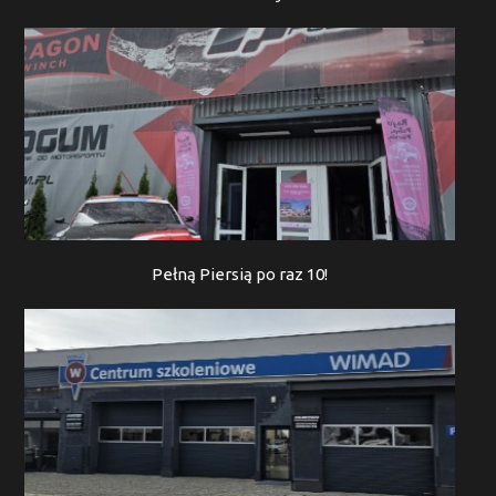
Pełną Piersią po raz 10!