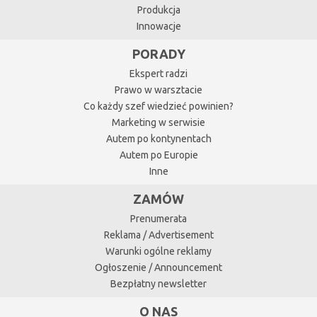
Produkcja
Innowacje
PORADY
Ekspert radzi
Prawo w warsztacie
Co każdy szef wiedzieć powinien?
Marketing w serwisie
Autem po kontynentach
Autem po Europie
Inne
ZAMÓW
Prenumerata
Reklama / Advertisement
Warunki ogólne reklamy
Ogłoszenie / Announcement
Bezpłatny newsletter
O NAS