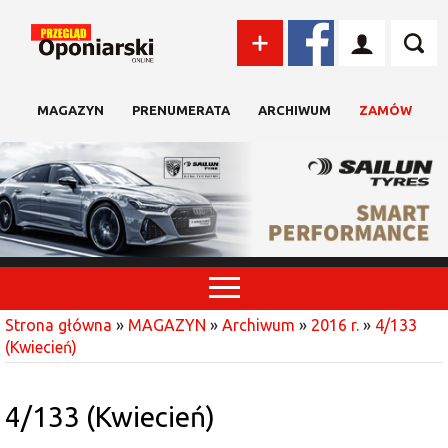
MAGAZYN
PRENUMERATA
ARCHIWUM
ZAMÓW
Strona główna
»
MAGAZYN
»
Archiwum
»
2016 r.
»
4/133
(Kwiecień)
4/133 (Kwiecień)