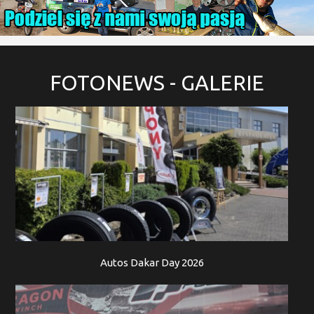
FOTONEWS
- GALERIE
Autos Dakar Day 2026