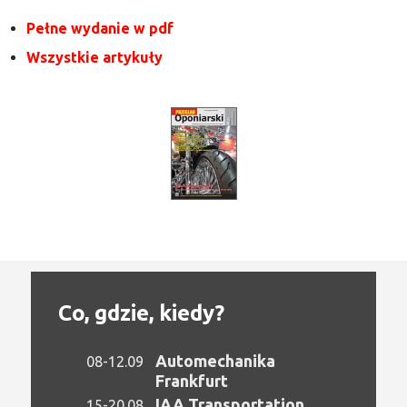
Pełne wydanie w pdf
Wszystkie artykuły
Co, gdzie, kiedy?
Automechanika
08-12.09
Frankfurt
IAA Transportation
15-20.08