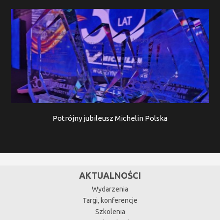
Potrójny jubileusz Michelin Polska
AKTUALNOŚCI
Wydarzenia
Targi, konferencje
Szkolenia