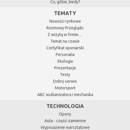
Co, gdzie, kiedy?
TEMATY
Nowości rynkowe
Rozmowy Przeglądu
Z wizytą w firmie…
Temat na czasie
Certyfikat oponiarski
Personalia
Ekologia
Prezentacje
Testy
Dobry serwis
Motorsport
ABC wulkanizatora i mechanika
TECHNOLOGIA
Opony
Auta - części zamienne
Wyposażenie warsztatowe