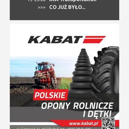
CO JUŻ BYŁO...
>>>