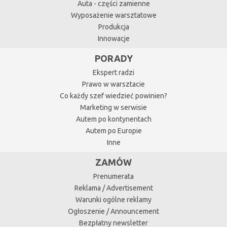
Auta - części zamienne
Wyposażenie warsztatowe
Produkcja
Innowacje
PORADY
Ekspert radzi
Prawo w warsztacie
Co każdy szef wiedzieć powinien?
Marketing w serwisie
Autem po kontynentach
Autem po Europie
Inne
ZAMÓW
Prenumerata
Reklama / Advertisement
Warunki ogólne reklamy
Ogłoszenie / Announcement
Bezpłatny newsletter