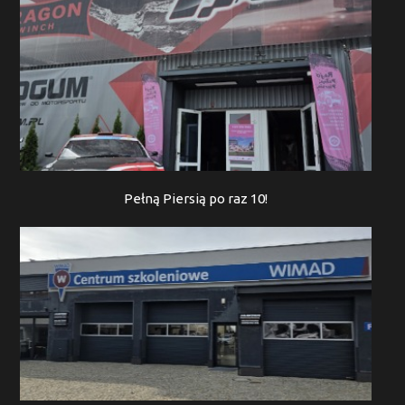
Pełną Piersią po raz 10!