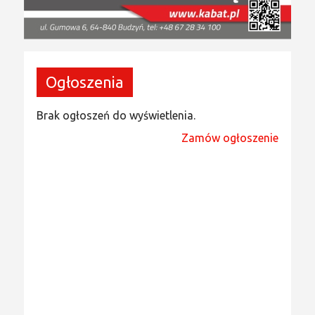
Ogłoszenia
Brak ogłoszeń do wyświetlenia.
Zamów ogłoszenie