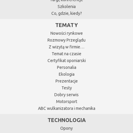
Szkolenia
Co, gdzie, kiedy?
TEMATY
Nowości rynkowe
Rozmowy Przeglądu
Z wizytą w firmie…
Temat na czasie
Certyfikat oponiarski
Personalia
Ekologia
Prezentacje
Testy
Dobry serwis
Motorsport
ABC wulkanizatora i mechanika
TECHNOLOGIA
Opony