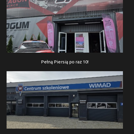
Pełną Piersią po raz 10!