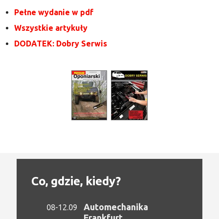
Pełne wydanie w pdf
Wszystkie artykuły
DODATEK: Dobry Serwis
Co, gdzie, kiedy?
Automechanika
08-12.09
Frankfurt