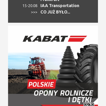
IAA Transportation
15-20.08
CO JUŻ BYŁO...
>>>