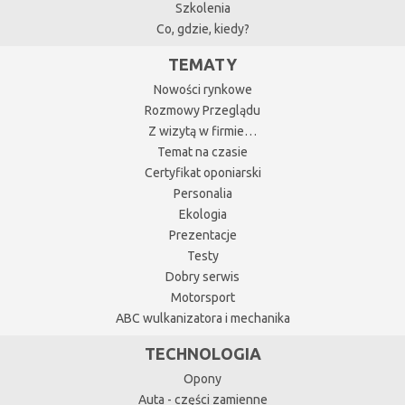
Szkolenia
Co, gdzie, kiedy?
TEMATY
Nowości rynkowe
Rozmowy Przeglądu
Z wizytą w firmie…
Temat na czasie
Certyfikat oponiarski
Personalia
Ekologia
Prezentacje
Testy
Dobry serwis
Motorsport
ABC wulkanizatora i mechanika
TECHNOLOGIA
Opony
Auta - części zamienne