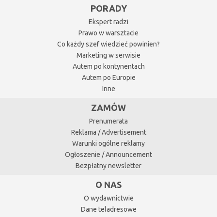
PORADY
Ekspert radzi
Prawo w warsztacie
Co każdy szef wiedzieć powinien?
Marketing w serwisie
Autem po kontynentach
Autem po Europie
Inne
ZAMÓW
Prenumerata
Reklama / Advertisement
Warunki ogólne reklamy
Ogłoszenie / Announcement
Bezpłatny newsletter
O NAS
O wydawnictwie
Dane teladresowe