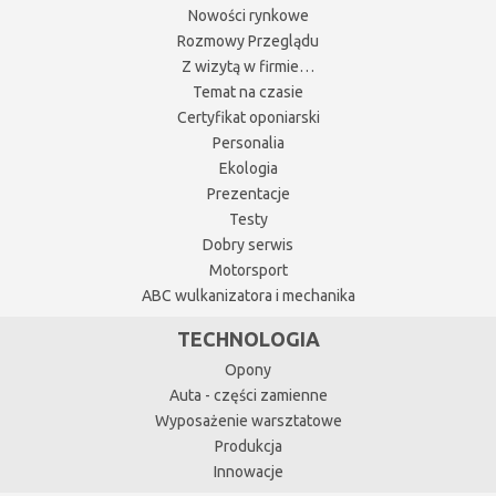
Nowości rynkowe
Rozmowy Przeglądu
Z wizytą w firmie…
Temat na czasie
Certyfikat oponiarski
Personalia
Ekologia
Prezentacje
Testy
Dobry serwis
Motorsport
ABC wulkanizatora i mechanika
TECHNOLOGIA
Opony
Auta - części zamienne
Wyposażenie warsztatowe
Produkcja
Innowacje