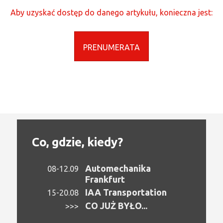
Aby uzyskać dostęp do danego artykułu, konieczna jest:
PRENUMERATA
Co, gdzie, kiedy?
Automechanika
08-12.09
Frankfurt
IAA Transportation
15-20.08
CO JUŻ BYŁO...
>>>