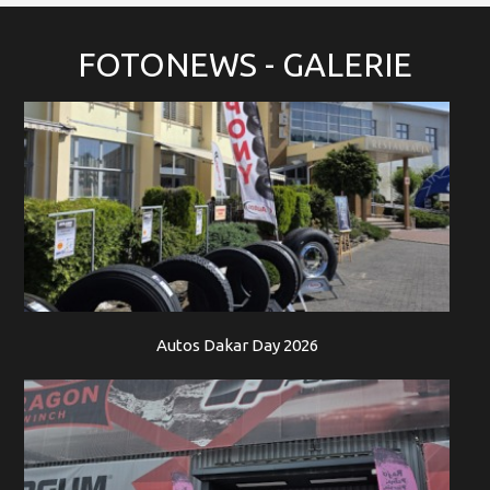
FOTONEWS
- GALERIE
Autos Dakar Day 2026