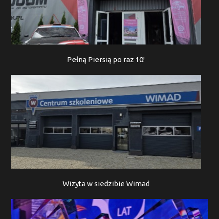
Pełną Piersią po raz 10!
Wizyta w siedzibie Wimad