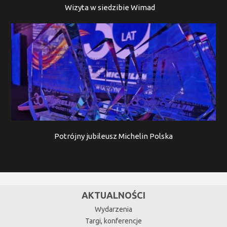
Wizyta w siedzibie Wimad
Potrójny jubileusz Michelin Polska
AKTUALNOŚCI
Wydarzenia
Targi, konferencje