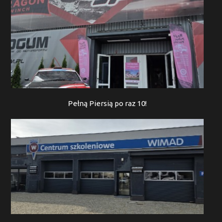
Pełną Piersią po raz 10!