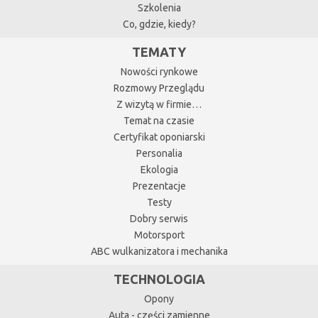
Szkolenia
Co, gdzie, kiedy?
TEMATY
Nowości rynkowe
Rozmowy Przeglądu
Z wizytą w firmie…
Temat na czasie
Certyfikat oponiarski
Personalia
Ekologia
Prezentacje
Testy
Dobry serwis
Motorsport
ABC wulkanizatora i mechanika
TECHNOLOGIA
Opony
Auta - części zamienne