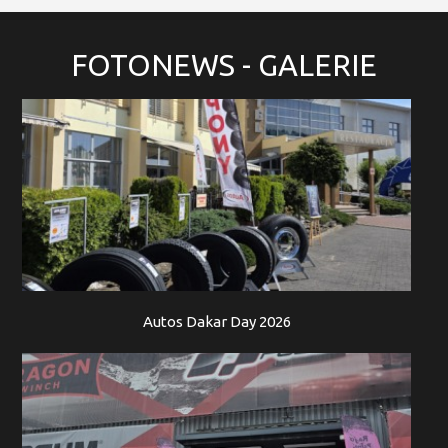
FOTONEWS
- GALERIE
Autos Dakar Day 2026