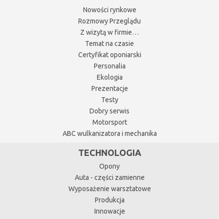
Nowości rynkowe
Rozmowy Przeglądu
Z wizytą w firmie…
Temat na czasie
Certyfikat oponiarski
Personalia
Ekologia
Prezentacje
Testy
Dobry serwis
Motorsport
ABC wulkanizatora i mechanika
TECHNOLOGIA
Opony
Auta - części zamienne
Wyposażenie warsztatowe
Produkcja
Innowacje