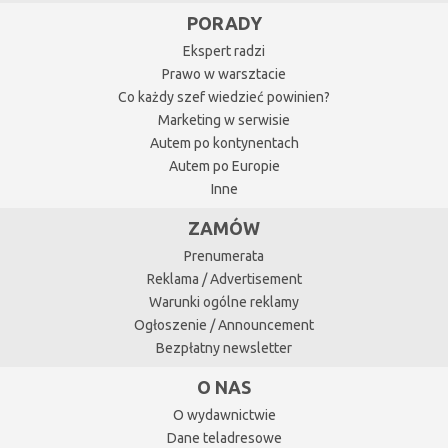
PORADY
Ekspert radzi
Prawo w warsztacie
Co każdy szef wiedzieć powinien?
Marketing w serwisie
Autem po kontynentach
Autem po Europie
Inne
ZAMÓW
Prenumerata
Reklama / Advertisement
Warunki ogólne reklamy
Ogłoszenie / Announcement
Bezpłatny newsletter
O NAS
O wydawnictwie
Dane teladresowe