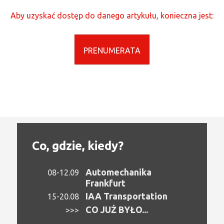
Aby uzyskać dostęp do danego artykułu, konieczna jest:
PRENUMERATA
Co, gdzie, kiedy?
Automechanika
08-12.09
Frankfurt
IAA Transportation
15-20.08
CO JUŻ BYŁO...
>>>