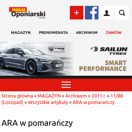
MAGAZYN
PRENUMERATA
ARCHIWUM
ZAMÓW
Strona główna
»
MAGAZYN
»
Archiwum
»
2011 r.
»
11/88
(Listopad)
»
Wszystkie artykuły
»
ARA w pomarańczy
ARA w pomarańczy