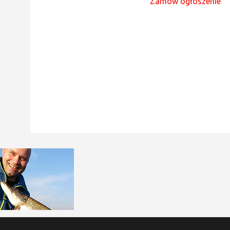
Zamów ogłoszenie