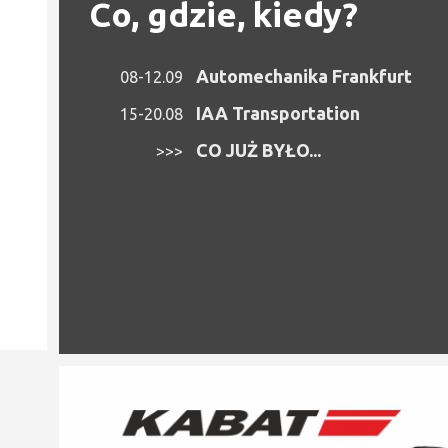
Co, gdzie, kiedy?
Automechanika Frankfurt
08-12.09
IAA Transportation
15-20.08
CO JUŻ BYŁO...
>>>