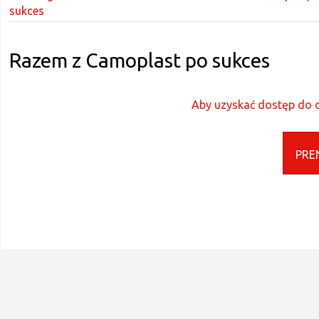
sukces
Razem z Camoplast po sukces
Aby uzyskać dostęp do d
PRE