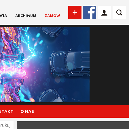
ATA
ARCHIWUM
ZAMÓW
NTAKT
O NAS
rukuj