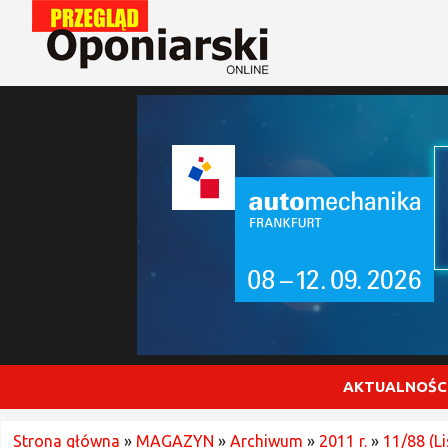
AKTUALNOŚC
Strona główna
»
MAGAZYN
»
Archiwum
»
2011 r.
»
11/88 (L