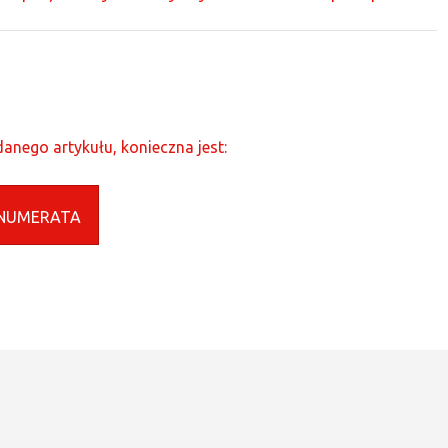
anego artykułu, konieczna jest:
NUMERATA