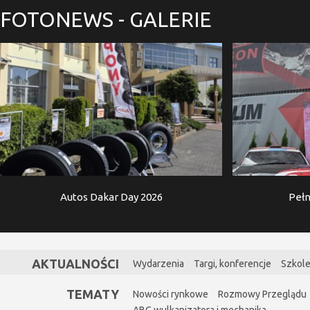
FOTONEWS
- GALERIE
Autos Dakar Day 2026
Pełn
AKTUALNOŚCI
Wydarzenia
Targi, konferencje
Szkole
TEMATY
Nowości rynkowe
Rozmowy Przeglądu