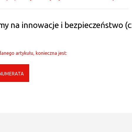
na innowacje i bezpieczeństwo (c
anego artykułu, konieczna jest:
NUMERATA