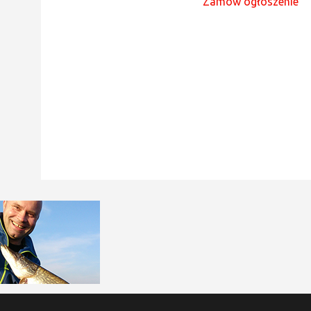
Zamów ogłoszenie