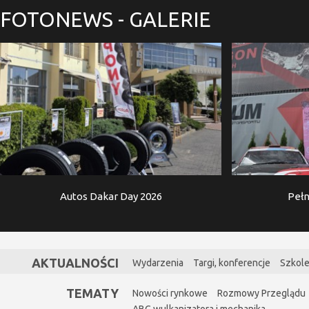
FOTONEWS
- GALERIE
Autos Dakar Day 2026
Pełn
AKTUALNOŚCI
Wydarzenia
Targi, konferencje
Szkole
TEMATY
Nowości rynkowe
Rozmowy Przeglądu