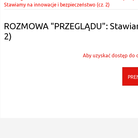
Stawiamy na innowacje i bezpieczeństwo (cz. 2)
ROZMOWA "PRZEGLĄDU": Stawiamy 
2)
Aby uzyskać dostęp do d
PRE