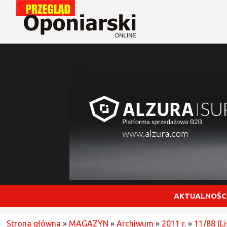
AKTUALNOŚC
Strona główna
»
MAGAZYN
»
Archiwum
»
2011 r.
»
11/88 (L