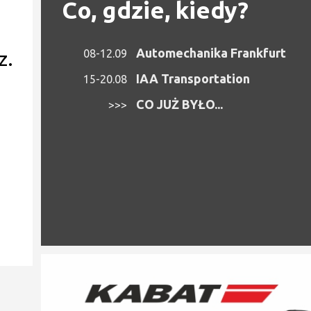
Co, gdzie, kiedy?
Automechanika Frankfurt
08-12.09
z.
IAA Transportation
15-20.08
CO JUŻ BYŁO...
>>>