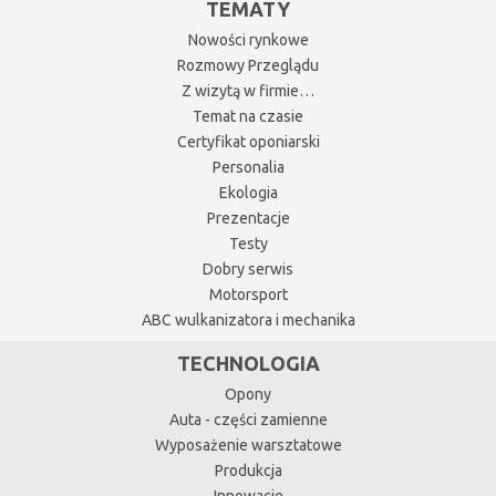
TEMATY
Nowości rynkowe
Rozmowy Przeglądu
Z wizytą w firmie…
Temat na czasie
Certyfikat oponiarski
Personalia
Ekologia
Prezentacje
Testy
Dobry serwis
Motorsport
ABC wulkanizatora i mechanika
TECHNOLOGIA
Opony
Auta - części zamienne
Wyposażenie warsztatowe
Produkcja