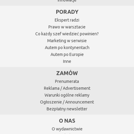
Innowacje
PORADY
Ekspert radzi
Prawo w warsztacie
Co każdy szef wiedzieć powinien?
Marketing w serwisie
Autem po kontynentach
Autem po Europie
Inne
ZAMÓW
Prenumerata
Reklama / Advertisement
Warunki ogólne reklamy
Ogłoszenie / Announcement
Bezpłatny newsletter
O NAS
O wydawnictwie