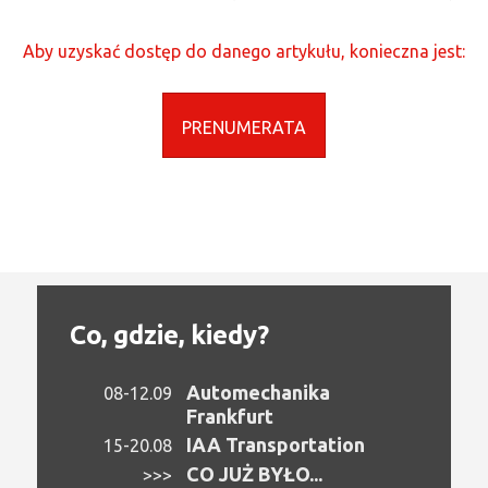
Aby uzyskać dostęp do danego artykułu, konieczna jest:
PRENUMERATA
Co, gdzie, kiedy?
Automechanika
08-12.09
Frankfurt
IAA Transportation
15-20.08
CO JUŻ BYŁO...
>>>