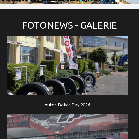
FOTONEWS
- GALERIE
Autos Dakar Day 2026