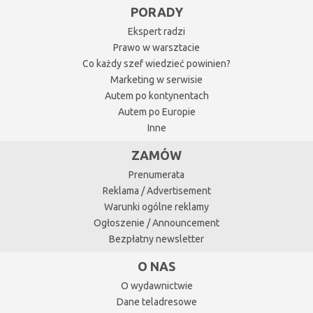
PORADY
Ekspert radzi
Prawo w warsztacie
Co każdy szef wiedzieć powinien?
Marketing w serwisie
Autem po kontynentach
Autem po Europie
Inne
ZAMÓW
Prenumerata
Reklama / Advertisement
Warunki ogólne reklamy
Ogłoszenie / Announcement
Bezpłatny newsletter
O NAS
O wydawnictwie
Dane teladresowe