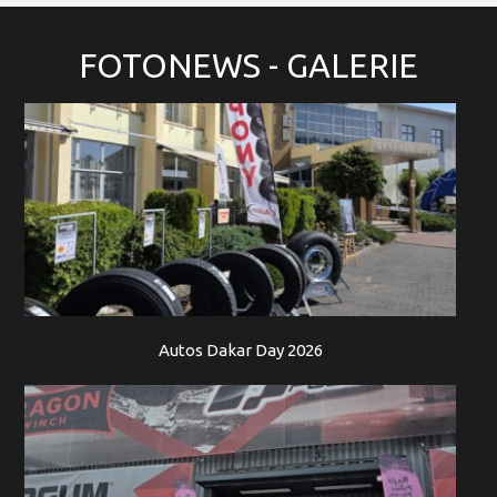
FOTONEWS
- GALERIE
Autos Dakar Day 2026