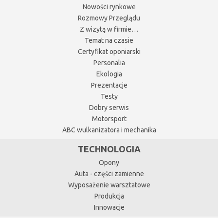
Nowości rynkowe
Rozmowy Przeglądu
Z wizytą w firmie…
Temat na czasie
Certyfikat oponiarski
Personalia
Ekologia
Prezentacje
Testy
Dobry serwis
Motorsport
ABC wulkanizatora i mechanika
TECHNOLOGIA
Opony
Auta - części zamienne
Wyposażenie warsztatowe
Produkcja
Innowacje