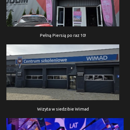
Pełną Piersią po raz 10!
Wizyta w siedzibie Wimad