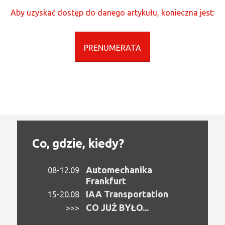
Aby uzyskać dostęp do danego artykułu, konieczna jest:
PRENUMERATA
Co, gdzie, kiedy?
Automechanika
08-12.09
Frankfurt
IAA Transportation
15-20.08
CO JUŻ BYŁO...
>>>