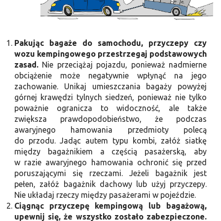
Pakując bagaże do samochodu, przyczepy czy
wozu kempingowego przestrzegaj podstawowych
zasad.
Nie przeciążaj pojazdu, ponieważ nadmierne
obciążenie może negatywnie wpłynąć na jego
zachowanie. Unikaj umieszczania bagaży powyżej
górnej krawędzi tylnych siedzeń, ponieważ nie tylko
poważnie ogranicza to widoczność, ale także
zwiększa prawdopodobieństwo, że podczas
awaryjnego hamowania przedmioty polecą
do przodu. Jadąc autem typu kombi, załóż siatkę
między bagażnikiem a częścią pasażerską, aby
w razie awaryjnego hamowania ochronić się przed
poruszającymi się rzeczami. Jeżeli bagażnik jest
pełen, załóż bagażnik dachowy lub użyj przyczepy.
Nie układaj rzeczy między pasażerami w pojeździe.
Ciągnąc przyczepę kempingową lub bagażową,
upewnij się, że wszystko zostało zabezpieczone.