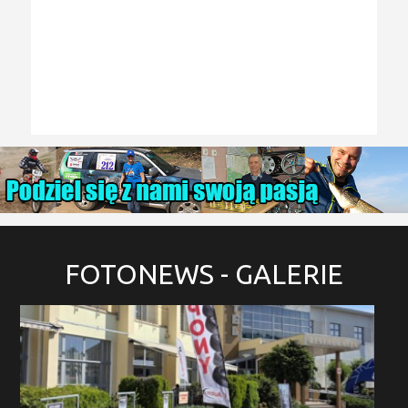
FOTONEWS
- GALERIE