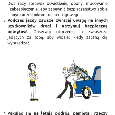
Dwa razy sprawdź oświetlenie, opony, mocowanie
i zabezpieczenia, aby zapewnić bezpieczeństwo sobie
i innym uczestnikom ruchu drogowego.
Podczas jazdy zawsze zwracaj uwagę na innych
użytkowników drogi i utrzymuj bezpieczną
odległość
. Obserwuj otoczenie, a zwłaszcza
jadących za tobą, aby widzieć kiedy zaczną cię
wyprzedzać.
Pakując się na letnią podróż, pamiętaj: rzeczy