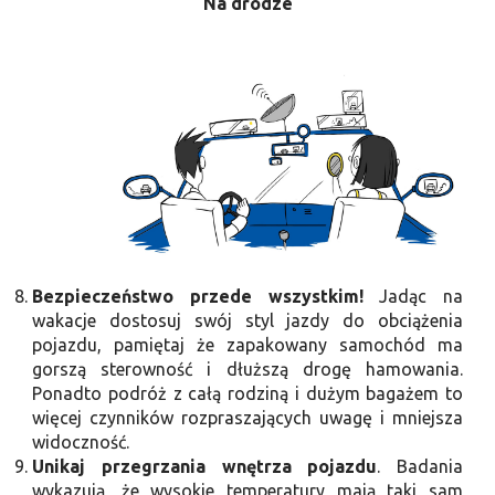
Na drodze
Bezpieczeństwo przede wszystkim!
Jadąc na
wakacje dostosuj swój styl jazdy do obciążenia
pojazdu, pamiętaj że zapakowany samochód ma
gorszą sterowność i dłuższą drogę hamowania.
Ponadto podróż z całą rodziną i dużym bagażem to
więcej czynników rozpraszających uwagę i mniejsza
widoczność.
Unikaj przegrzania wnętrza pojazdu
. Badania
wykazują, że wysokie temperatury mają taki sam