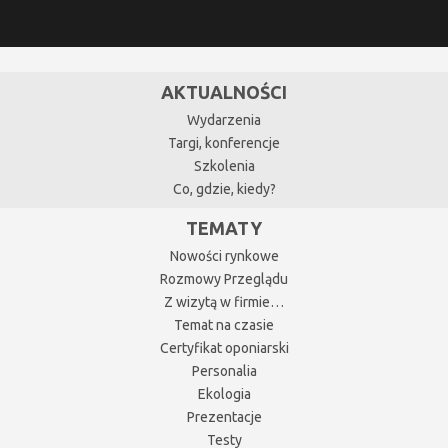
AKTUALNOŚCI
Wydarzenia
Targi, konferencje
Szkolenia
Co, gdzie, kiedy?
TEMATY
Nowości rynkowe
Rozmowy Przeglądu
Z wizytą w firmie…
Temat na czasie
Certyfikat oponiarski
Personalia
Ekologia
Prezentacje
Testy