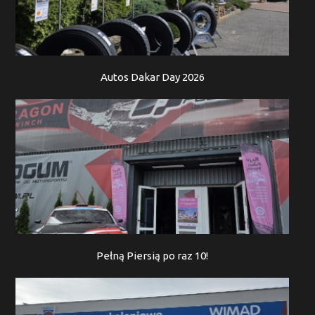
Autos Dakar Day 2026
Pełną Piersią po raz 10!