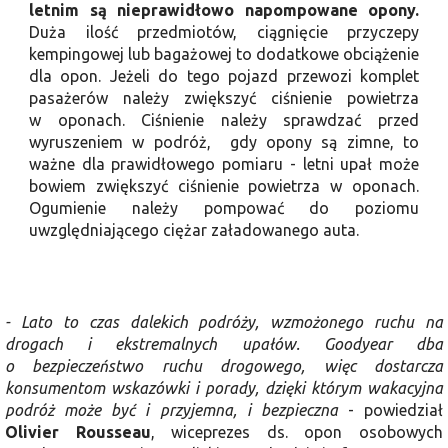
letnim są nieprawidłowo napompowane opony
.
Duża ilość przedmiotów, ciągnięcie przyczepy
kempingowej lub bagażowej to dodatkowe obciążenie
dla opon. Jeżeli do tego pojazd przewozi komplet
pasażerów należy zwiększyć ciśnienie powietrza
w oponach. Ciśnienie należy sprawdzać przed
wyruszeniem w podróż, gdy opony są zimne, to
ważne dla prawidłowego pomiaru - letni upał może
bowiem zwiększyć ciśnienie powietrza w oponach.
Ogumienie należy pompować do poziomu
uwzględniającego ciężar załadowanego auta.
- Lato to czas dalekich podróży, wzmożonego ruchu na
drogach i ekstremalnych upałów. Goodyear dba
o bezpieczeństwo ruchu drogowego, więc dostarcza
konsumentom wskazówki i porady, dzięki którym wakacyjna
podróż może być i przyjemna, i bezpieczna
- powiedział
Olivier Rousseau
, wiceprezes ds. opon osobowych