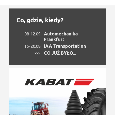
Co, gdzie, kiedy?
Automechanika
08-12.09
Frankfurt
IAA Transportation
15-20.08
CO JUŻ BYŁO...
>>>