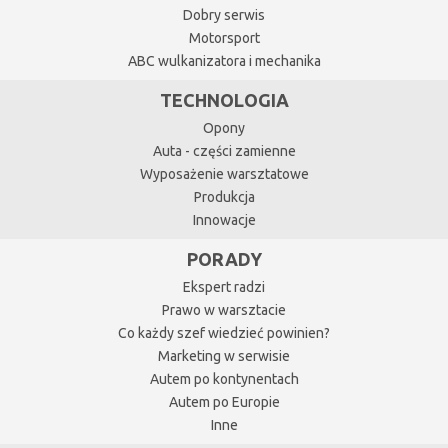
Dobry serwis
Motorsport
ABC wulkanizatora i mechanika
TECHNOLOGIA
Opony
Auta - części zamienne
Wyposażenie warsztatowe
Produkcja
Innowacje
PORADY
Ekspert radzi
Prawo w warsztacie
Co każdy szef wiedzieć powinien?
Marketing w serwisie
Autem po kontynentach
Autem po Europie
Inne