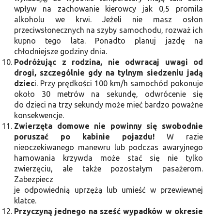
wpływ na zachowanie kierowcy jak 0,5 promila
alkoholu we krwi. Jeżeli nie masz osłon
przeciwsłonecznych na szyby samochodu, rozważ ich
kupno tego lata. Ponadto planuj jazdę na
chłodniejsze godziny dnia.
Podróżując z rodzina, nie odwracaj uwagi od
drogi, szczególnie gdy na tylnym siedzeniu jadą
dziec
i. Przy prędkości 100 km/h samochód pokonuje
około 30 metrów na sekundę, odwrócenie się
do dzieci na trzy sekundy może mieć bardzo poważne
konsekwencje.
Zwierzęta domowe nie powinny się swobodnie
poruszać po kabinie pojazdu!
W razie
nieoczekiwanego manewru lub podczas awaryjnego
hamowania krzywda może stać się nie tylko
zwierzęciu, ale także pozostałym pasażerom.
Zabezpiecz
je odpowiednią uprzężą lub umieść w przewiewnej
klatce.
Przyczyną jednego na sześć wypadków w okresie