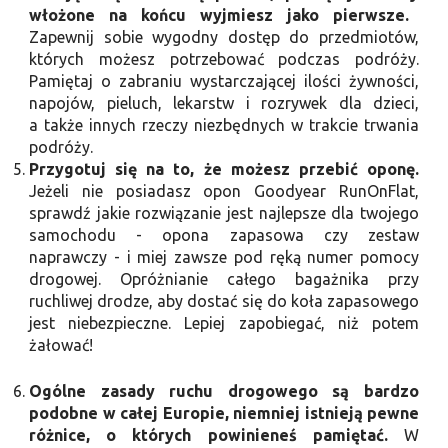
włożone na końcu wyjmiesz jako pierwsze.
Zapewnij sobie wygodny dostęp do przedmiotów,
których możesz potrzebować podczas podróży.
Pamiętaj o zabraniu wystarczającej ilości żywności,
napojów, pieluch, lekarstw i rozrywek dla dzieci,
a także innych rzeczy niezbędnych w trakcie trwania
podróży.
Przygotuj się na to, że możesz przebić oponę.
Jeżeli nie posiadasz opon Goodyear RunOnFlat,
sprawdź jakie rozwiązanie jest najlepsze dla twojego
samochodu - opona zapasowa czy zestaw
naprawczy - i miej zawsze pod ręką numer pomocy
drogowej. Opróżnianie całego bagażnika przy
ruchliwej drodze, aby dostać się do koła zapasowego
jest niebezpieczne. Lepiej zapobiegać, niż potem
żałować!
Ogólne zasady ruchu drogowego są bardzo
podobne w całej Europie, niemniej istnieją pewne
różnice, o których powinieneś pamiętać.
W