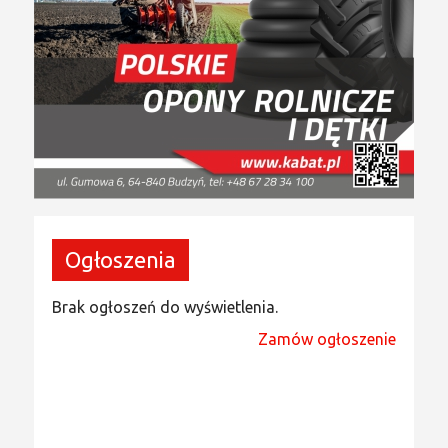
Ogłoszenia
Brak ogłoszeń do wyświetlenia.
Zamów ogłoszenie