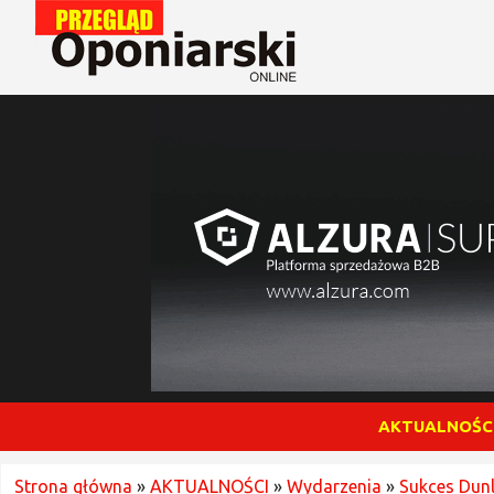
AKTUALNOŚC
Strona główna
»
AKTUALNOŚCI
»
Wydarzenia
»
Sukces Dunl