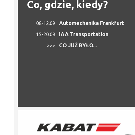
Co, gdzie, kiedy?
Automechanika Frankfurt
08-12.09
IAA Transportation
15-20.08
CO JUŻ BYŁO...
>>>