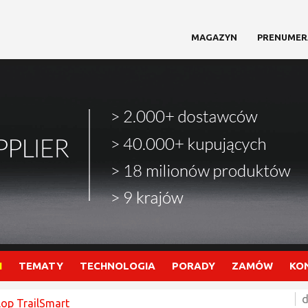
MAGAZYN
PRENUMER
I
TEMATY
TECHNOLOGIA
PORADY
ZAMÓW
KO
d
op TrailSmart