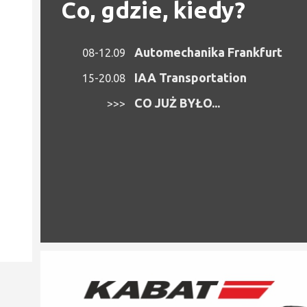
Co, gdzie, kiedy?
Automechanika Frankfurt
08-12.09
IAA Transportation
15-20.08
CO JUŻ BYŁO...
>>>