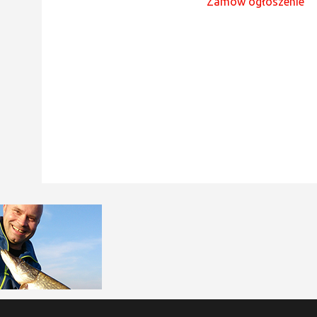
Zamów ogłoszenie