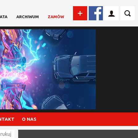
ATA
ARCHIWUM
ZAMÓW
NTAKT
O NAS
rukuj