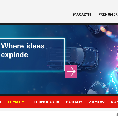
MAGAZYN
PRENUMER
I
TEMATY
TECHNOLOGIA
PORADY
ZAMÓW
KO
d