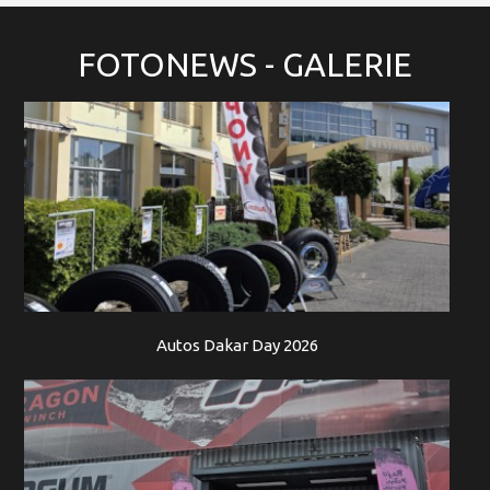
FOTONEWS
- GALERIE
Autos Dakar Day 2026