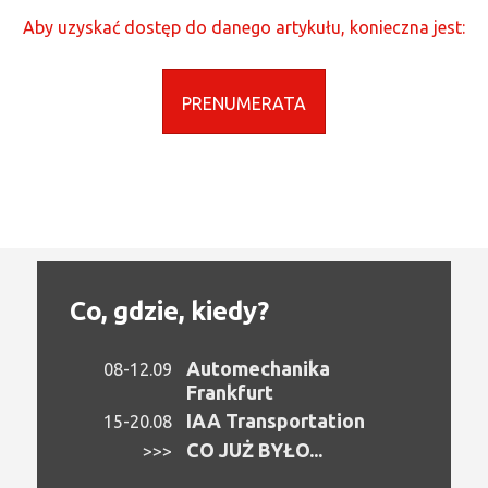
Aby uzyskać dostęp do danego artykułu, konieczna jest:
PRENUMERATA
Co, gdzie, kiedy?
Automechanika
08-12.09
Frankfurt
IAA Transportation
15-20.08
CO JUŻ BYŁO...
>>>