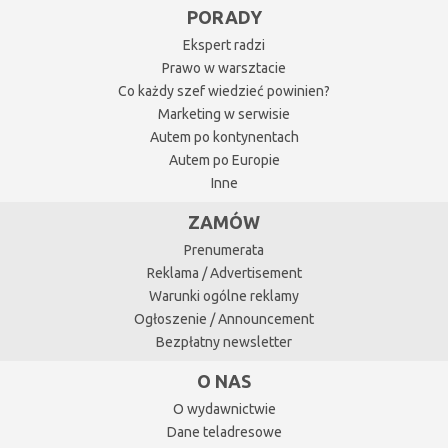
PORADY
Ekspert radzi
Prawo w warsztacie
Co każdy szef wiedzieć powinien?
Marketing w serwisie
Autem po kontynentach
Autem po Europie
Inne
ZAMÓW
Prenumerata
Reklama / Advertisement
Warunki ogólne reklamy
Ogłoszenie / Announcement
Bezpłatny newsletter
O NAS
O wydawnictwie
Dane teladresowe