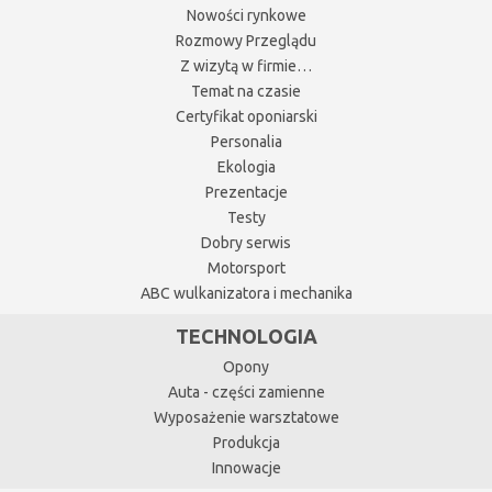
Nowości rynkowe
Rozmowy Przeglądu
Z wizytą w firmie…
Temat na czasie
Certyfikat oponiarski
Personalia
Ekologia
Prezentacje
Testy
Dobry serwis
Motorsport
ABC wulkanizatora i mechanika
TECHNOLOGIA
Opony
Auta - części zamienne
Wyposażenie warsztatowe
Produkcja
Innowacje