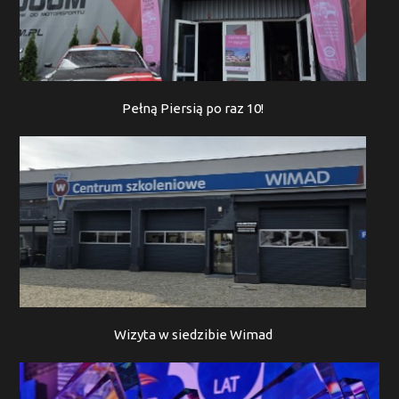
Pełną Piersią po raz 10!
Wizyta w siedzibie Wimad