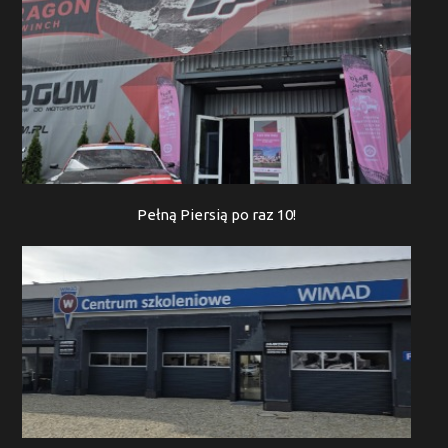
Pełną Piersią po raz 10!