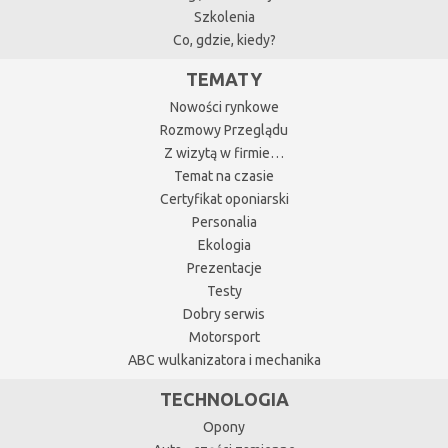
Szkolenia
Co, gdzie, kiedy?
TEMATY
Nowości rynkowe
Rozmowy Przeglądu
Z wizytą w firmie…
Temat na czasie
Certyfikat oponiarski
Personalia
Ekologia
Prezentacje
Testy
Dobry serwis
Motorsport
ABC wulkanizatora i mechanika
TECHNOLOGIA
Opony