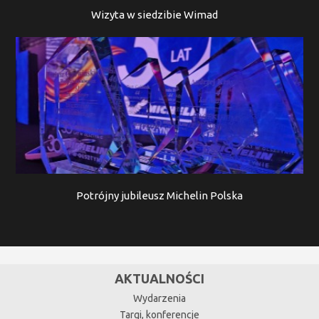
Wizyta w siedzibie Wimad
Potrójny jubileusz Michelin Polska
AKTUALNOŚCI
Wydarzenia
Targi, konferencje