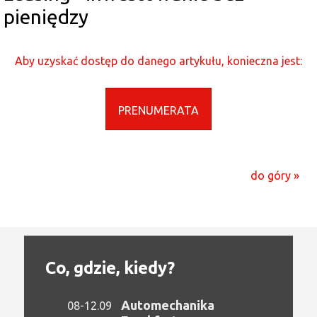
pieniędzy
Aby uzyskać dostęp do danego artykułu, konieczna jest:
PRENUMERATA
do góry »
Co, gdzie, kiedy?
Automechanika
08-12.09