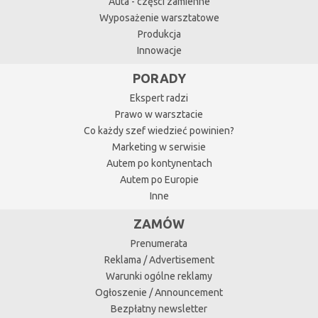
Auta - części zamienne
Wyposażenie warsztatowe
Produkcja
Innowacje
PORADY
Ekspert radzi
Prawo w warsztacie
Co każdy szef wiedzieć powinien?
Marketing w serwisie
Autem po kontynentach
Autem po Europie
Inne
ZAMÓW
Prenumerata
Reklama / Advertisement
Warunki ogólne reklamy
Ogłoszenie / Announcement
Bezpłatny newsletter