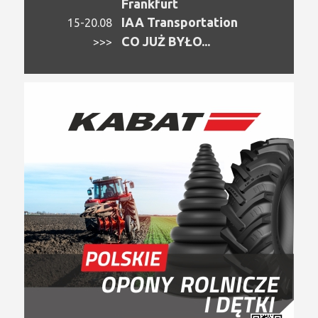
Frankfurt
IAA Transportation
15-20.08
CO JUŻ BYŁO...
>>>