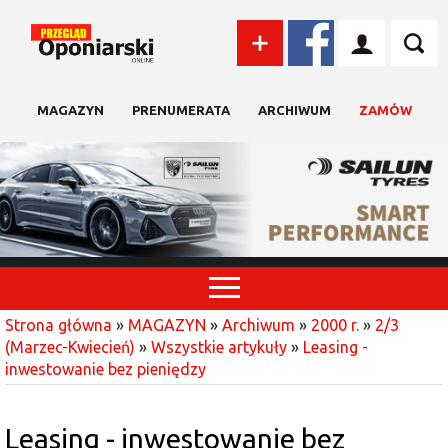
MAGAZYN
PRENUMERATA
ARCHIWUM
ZAMÓW
Strona główna
»
MAGAZYN
»
Archiwum
»
2000 r.
»
2/3
(Marzec-Kwiecień)
»
Wszystkie artykuły
»
Leasing -
inwestowanie bez pieniędzy
Leasing - inwestowanie bez