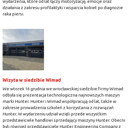
wydarzenia, które od lat łączy motoryzację, emocje oraz
działania z zakresu profilaktyki i wsparcia kobiet po diagnozie
raka piersi.
Wizyta w siedzibie Wimad
We wtorek 16 grudnia we wrocławskiej siedzibie firmy Wimad
odbyła się prezentacja technologiczna najnowszych maszyn
marki Hunter. Hunter i Wimad współpracują od lat, także w
zakresie prowadzenia szkoleń z korzystania z rozwiązań
Hunter. W wydarzeniu udział wzięli przede wszystkim
przedstawiciele handlowi sprzedający maszyny Hunter. Obecni
byli również przedstawiciele Hunter Engineering Company z