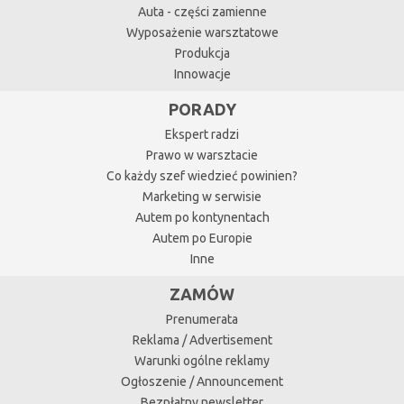
Auta - części zamienne
Wyposażenie warsztatowe
Produkcja
Innowacje
PORADY
Ekspert radzi
Prawo w warsztacie
Co każdy szef wiedzieć powinien?
Marketing w serwisie
Autem po kontynentach
Autem po Europie
Inne
ZAMÓW
Prenumerata
Reklama / Advertisement
Warunki ogólne reklamy
Ogłoszenie / Announcement
Bezpłatny newsletter