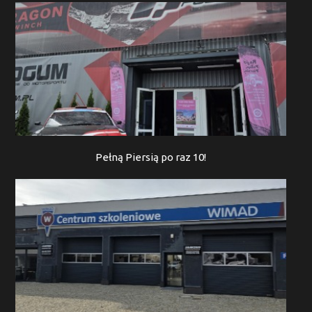
Pełną Piersią po raz 10!