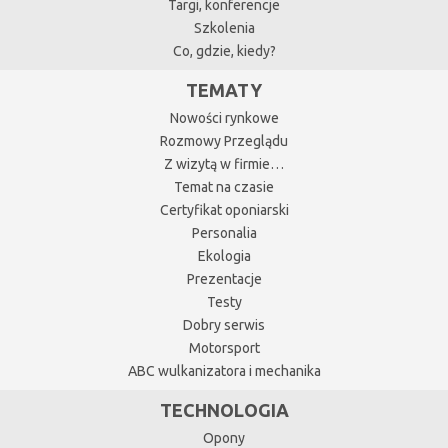
Targi, konferencje
Szkolenia
Co, gdzie, kiedy?
TEMATY
Nowości rynkowe
Rozmowy Przeglądu
Z wizytą w firmie…
Temat na czasie
Certyfikat oponiarski
Personalia
Ekologia
Prezentacje
Testy
Dobry serwis
Motorsport
ABC wulkanizatora i mechanika
TECHNOLOGIA
Opony