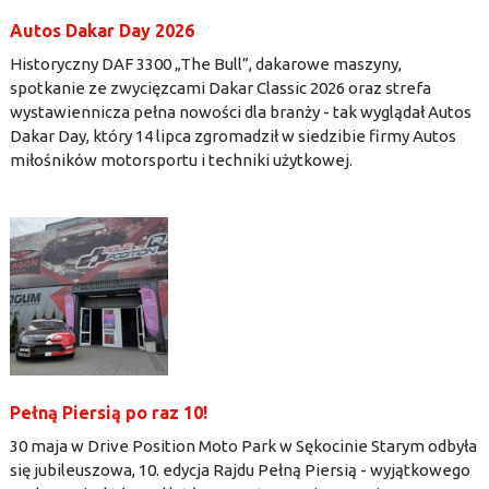
Autos Dakar Day 2026
Historyczny DAF 3300 „The Bull”, dakarowe maszyny,
spotkanie ze zwycięzcami Dakar Classic 2026 oraz strefa
wystawiennicza pełna nowości dla branży - tak wyglądał Autos
Dakar Day, który 14 lipca zgromadził w siedzibie firmy Autos
miłośników motorsportu i techniki użytkowej.
Pełną Piersią po raz 10!
30 maja w Drive Position Moto Park w Sękocinie Starym odbyła
się jubileuszowa, 10. edycja Rajdu Pełną Piersią - wyjątkowego