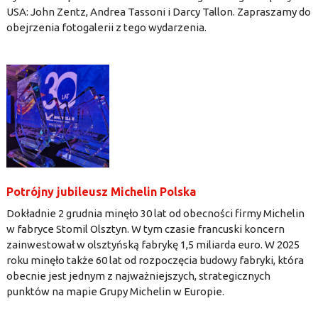
USA: John Zentz, Andrea Tassoni i Darcy Tallon. Zapraszamy do
obejrzenia fotogalerii z tego wydarzenia.
Potrójny jubileusz Michelin Polska
Dokładnie 2 grudnia minęło 30 lat od obecności firmy Michelin
w fabryce Stomil Olsztyn. W tym czasie francuski koncern
zainwestował w olsztyńską fabrykę 1,5 miliarda euro. W 2025
roku minęło także 60 lat od rozpoczęcia budowy fabryki, która
obecnie jest jednym z najważniejszych, strategicznych
punktów na mapie Grupy Michelin w Europie.