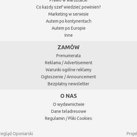
Co każdy szef wiedzieć powinien?
Marketing w serwisie
Autem po kontynentach
Autem po Europie
Inne
ZAMÓW
Prenumerata
Reklama / Advertisement
Warunki ogólne reklamy
Ogłoszenie / Announcement
Bezpłatny newsletter
O NAS
O wydawnictwie
Dane teladresowe
Regulamin / Pliki Cookies
zegląd Oponiarski
Proje