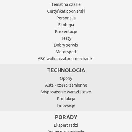
Temat na czasie
Certyfikat oponiarski
Personalia
Ekologia
Prezentacje
Testy
Dobry serwis
Motorsport
ABC wulkanizatora i mechanika
TECHNOLOGIA
Opony
Auta - części zamienne
Wyposażenie warsztatowe
Produkcja
Innowacje
PORADY
Ekspert radzi
Prawo w warsztacie