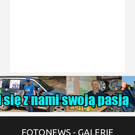
FOTONEWS
- GALERIE