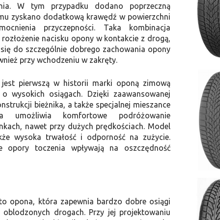
ania. W tym przypadku dodano poprzeczną
zemu zyskano dodatkową krawędź w powierzchni
ocnienia przyczepności. Taka kombinacja
 rozłożenie nacisku opony w kontakcie z drogą,
a się do szczególnie dobrego zachowania opony
wnież przy wchodzeniu w zakręty.
jest pierwszą w historii marki oponą zimową
 wysokich osiągach. Dzięki zaawansowanej
nstrukcji bieżnika, a także specjalnej mieszance
a umożliwia komfortowe podróżowanie
kach, nawet przy dużych prędkościach. Model
akże wysoka trwałość i odporność na zużycie.
e opory toczenia wpływają na oszczędność
to opona, która zapewnia bardzo dobre osiągi
i oblodzonych drogach. Przy jej projektowaniu