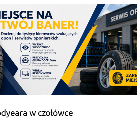
dyeara w czołówce