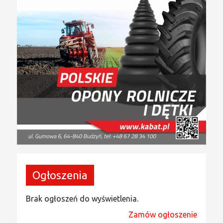
Ogłoszenia
Brak ogłoszeń do wyświetlenia.
Zamów ogłoszenie