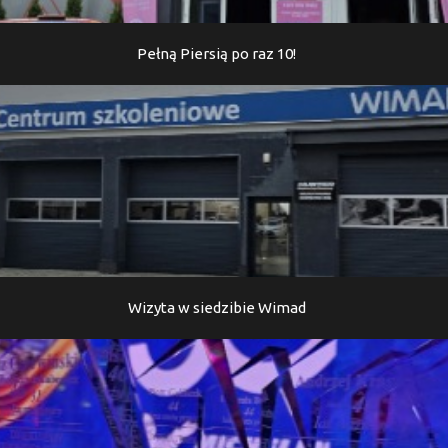
Pełną Piersią po raz 10!
Wizyta w siedzibie Wimad