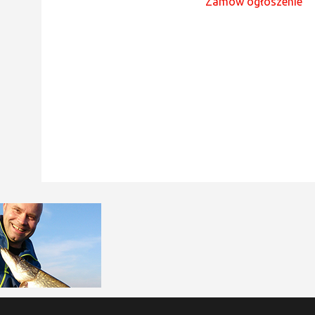
Zamów ogłoszenie