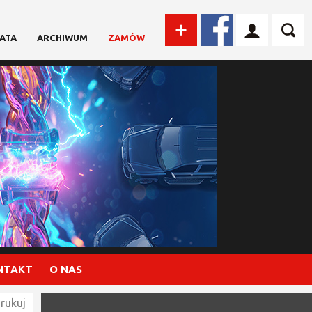
ATA
ARCHIWUM
ZAMÓW
NTAKT
O NAS
rukuj