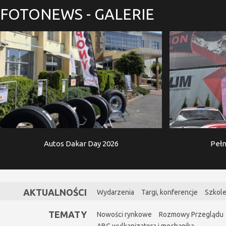
FOTONEWS
- GALERIE
Autos Dakar Day 2026
Pełn
AKTUALNOŚCI
Wydarzenia
Targi, konferencje
Szkole
TEMATY
Nowości rynkowe
Rozmowy Przeglądu