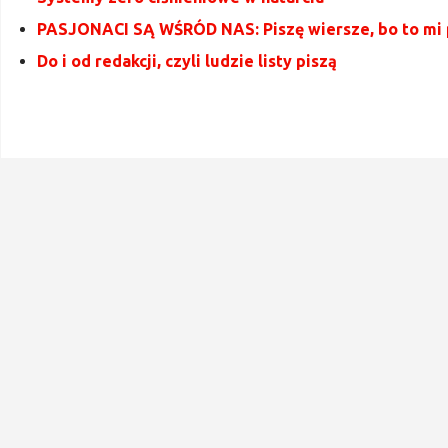
PASJONACI SĄ WŚRÓD NAS: Piszę wiersze, bo to mi
Do i od redakcji, czyli ludzie listy piszą