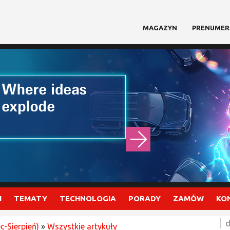
MAGAZYN
PRENUMER
I
TEMATY
TECHNOLOGIA
PORADY
ZAMÓW
KO
d
ec-Sierpień)
»
Wszystkie artykuły