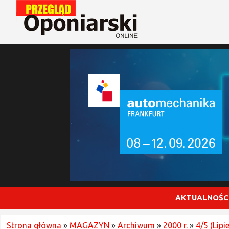
AKTUALNOŚC
Strona główna
»
MAGAZYN
»
Archiwum
»
2000 r.
»
4/5 (Lipi