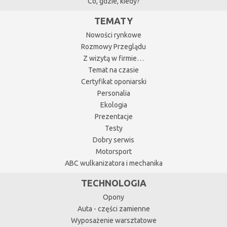
Co, gdzie, kiedy?
TEMATY
Nowości rynkowe
Rozmowy Przeglądu
Z wizytą w firmie…
Temat na czasie
Certyfikat oponiarski
Personalia
Ekologia
Prezentacje
Testy
Dobry serwis
Motorsport
ABC wulkanizatora i mechanika
TECHNOLOGIA
Opony
Auta - części zamienne
Wyposażenie warsztatowe