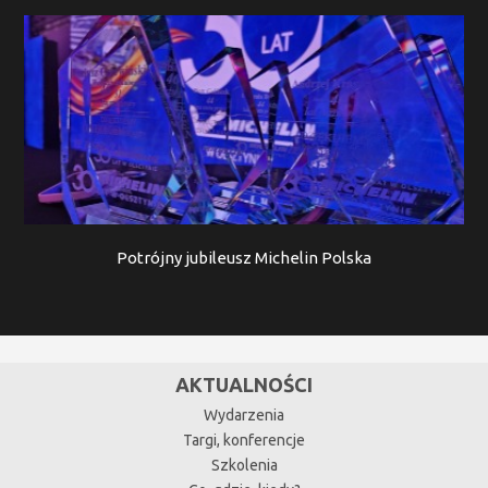
Potrójny jubileusz Michelin Polska
AKTUALNOŚCI
Wydarzenia
Targi, konferencje
Szkolenia