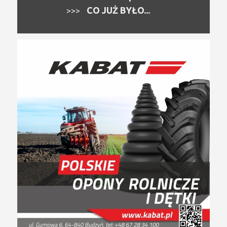
CO JUŻ BYŁO...
>>>