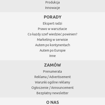
Produkcja
Innowacje
PORADY
Ekspert radzi
Prawo w warsztacie
Co każdy szef wiedzieć powinien?
Marketing w serwisie
Autem po kontynentach
Autem po Europie
Inne
ZAMÓW
Prenumerata
Reklama / Advertisement
Warunki ogólne reklamy
Ogłoszenie / Announcement
Bezpłatny newsletter
O NAS