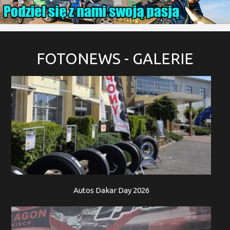
FOTONEWS
- GALERIE
Autos Dakar Day 2026