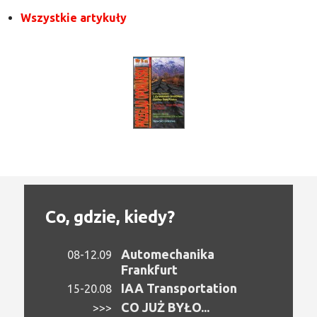
Wszystkie artykuły
Co, gdzie, kiedy?
Automechanika
08-12.09
Frankfurt
IAA Transportation
15-20.08
CO JUŻ BYŁO...
>>>