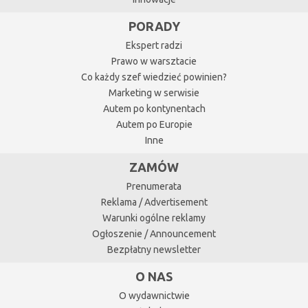
PORADY
Ekspert radzi
Prawo w warsztacie
Co każdy szef wiedzieć powinien?
Marketing w serwisie
Autem po kontynentach
Autem po Europie
Inne
ZAMÓW
Prenumerata
Reklama / Advertisement
Warunki ogólne reklamy
Ogłoszenie / Announcement
Bezpłatny newsletter
O NAS
O wydawnictwie