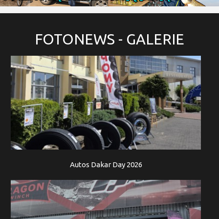
FOTONEWS
- GALERIE
Autos Dakar Day 2026