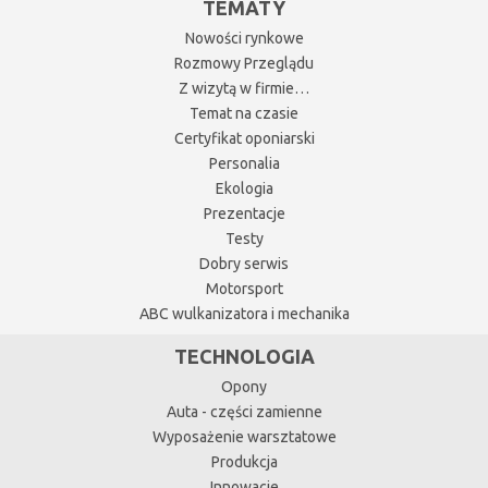
TEMATY
Nowości rynkowe
Rozmowy Przeglądu
Z wizytą w firmie…
Temat na czasie
Certyfikat oponiarski
Personalia
Ekologia
Prezentacje
Testy
Dobry serwis
Motorsport
ABC wulkanizatora i mechanika
TECHNOLOGIA
Opony
Auta - części zamienne
Wyposażenie warsztatowe
Produkcja
Innowacje