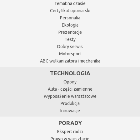
Temat na czasie
Certyfikat oponiarski
Personalia
Ekologia
Prezentacje
Testy
Dobry serwis
Motorsport
ABC wulkanizatora i mechanika
TECHNOLOGIA
Opony
Auta - części zamienne
Wyposażenie warsztatowe
Produkcja
Innowacje
PORADY
Ekspert radzi
Prawo w warsztacie