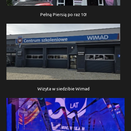
Pełną Piersią po raz 10!
Wizyta w siedzibie Wimad