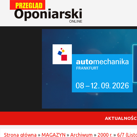
AKTUALNOŚC
Strona główna
»
MAGAZYN
»
Archiwum
»
2000 r.
»
6/7 (Lis