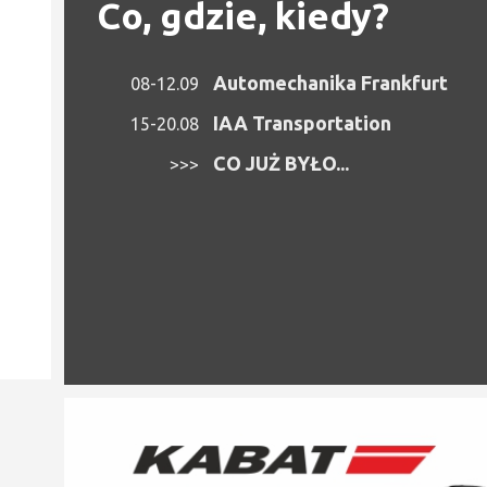
Co, gdzie, kiedy?
Automechanika Frankfurt
08-12.09
IAA Transportation
15-20.08
CO JUŻ BYŁO...
>>>