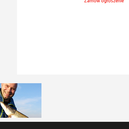
Zamów ogłoszenie