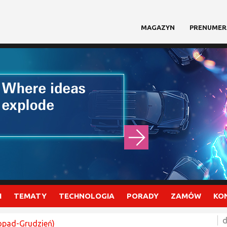
MAGAZYN
PRENUMER
I
TEMATY
TECHNOLOGIA
PORADY
ZAMÓW
KO
d
topad-Grudzień)