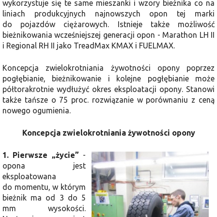
wykorzystuje się te same mieszanki i wzory bieżnika co na
liniach produkcyjnych najnowszych opon tej marki
do pojazdów ciężarowych. Istnieje także możliwość
bieżnikowania wcześniejszej generacji opon - Marathon LH II
i Regional RH II jako TreadMax KMAX i FUELMAX.
Koncepcja zwielokrotniania żywotności opony poprzez
pogłębianie, bieżnikowanie i kolejne pogłębianie może
półtorakrotnie wydłużyć okres eksploatacji opony. Stanowi
także tańsze o 75 proc. rozwiązanie w porównaniu z ceną
nowego ogumienia.
Koncepcja zwielokrotniania żywotności opony
1. Pierwsze „życie”
-
opona jest
eksploatowana
do momentu, w którym
bieżnik ma od 3 do 5
mm wysokości.