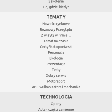
Szkolenia
Co, gdzie, kiedy?
TEMATY
Nowości rynkowe
Rozmowy Przeglądu
Z wizytą w firmie…
Temat na czasie
Certyfikat oponiarski
Personalia
Ekologia
Prezentacje
Testy
Dobry serwis
Motorsport
ABC wulkanizatora i mechanika
TECHNOLOGIA
Opony
Auta - części zamienne