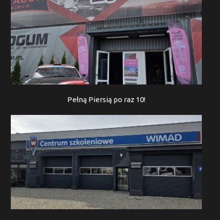
Pełną Piersią po raz 10!