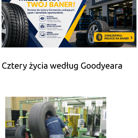
Cztery życia według Goodyeara