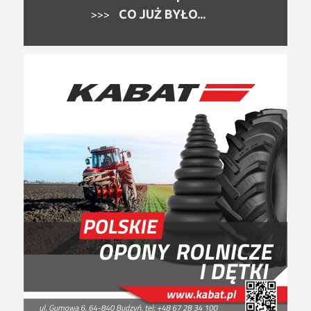
CO JUŻ BYŁO...
>>>