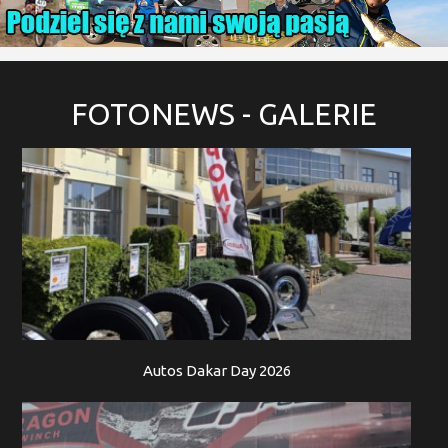
FOTONEWS
- GALERIE
Autos Dakar Day 2026