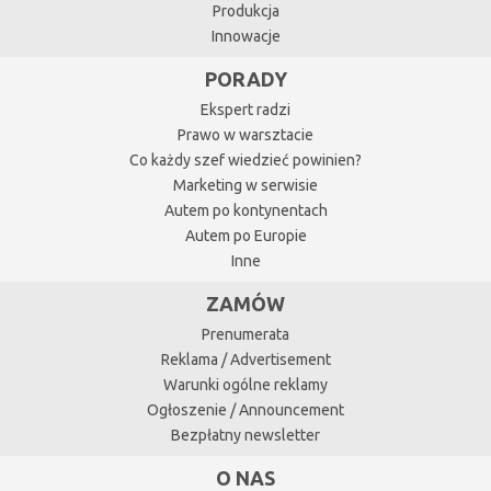
Produkcja
Innowacje
PORADY
Ekspert radzi
Prawo w warsztacie
Co każdy szef wiedzieć powinien?
Marketing w serwisie
Autem po kontynentach
Autem po Europie
Inne
ZAMÓW
Prenumerata
Reklama / Advertisement
Warunki ogólne reklamy
Ogłoszenie / Announcement
Bezpłatny newsletter
O NAS