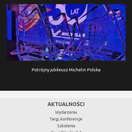
Potrójny jubileusz Michelin Polska
AKTUALNOŚCI
Wydarzenia
Targi, konferencje
Szkolenia