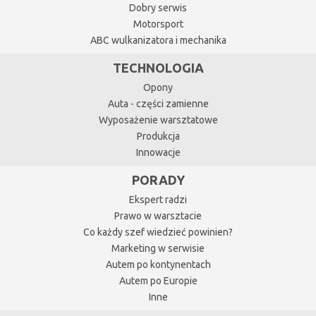
Dobry serwis
Motorsport
ABC wulkanizatora i mechanika
TECHNOLOGIA
Opony
Auta - części zamienne
Wyposażenie warsztatowe
Produkcja
Innowacje
PORADY
Ekspert radzi
Prawo w warsztacie
Co każdy szef wiedzieć powinien?
Marketing w serwisie
Autem po kontynentach
Autem po Europie
Inne