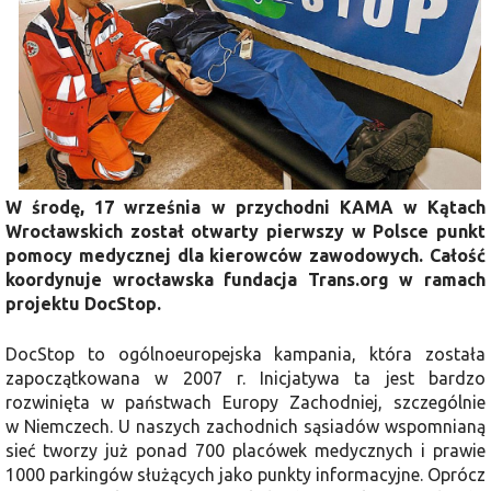
W środę, 17 września w przychodni KAMA w Kątach
Wrocławskich został otwarty pierwszy w Polsce punkt
pomocy medycznej dla kierowców zawodowych. Całość
koordynuje wrocławska fundacja Trans.org w ramach
projektu DocStop.
DocStop to ogólnoeuropejska kampania, która została
zapoczątkowana w 2007 r. Inicjatywa ta jest bardzo
rozwinięta w państwach Europy Zachodniej, szczególnie
w Niemczech. U naszych zachodnich sąsiadów wspomnianą
sieć tworzy już ponad 700 placówek medycznych i prawie
1000 parkingów służących jako punkty informacyjne. Oprócz