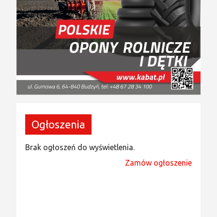
Ogłoszenia
Brak ogłoszeń do wyświetlenia.
Zamów ogłoszenie