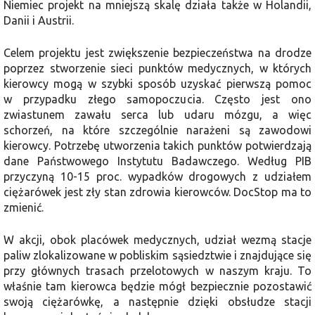
Niemiec projekt na mniejszą skalę działa także w Holandii,
Danii i Austrii.
Celem projektu jest zwiększenie bezpieczeństwa na drodze
poprzez stworzenie sieci punktów medycznych, w których
kierowcy mogą w szybki sposób uzyskać pierwszą pomoc
w przypadku złego samopoczucia. Często jest ono
zwiastunem zawału serca lub udaru mózgu, a więc
schorzeń, na które szczególnie narażeni są zawodowi
kierowcy. Potrzebę utworzenia takich punktów potwierdzają
dane Państwowego Instytutu Badawczego. Według PIB
przyczyną 10-15 proc. wypadków drogowych z udziałem
ciężarówek jest zły stan zdrowia kierowców. DocStop ma to
zmienić.
W akcji, obok placówek medycznych, udział wezmą stacje
paliw zlokalizowane w pobliskim sąsiedztwie i znajdujące się
przy głównych trasach przelotowych w naszym kraju. To
właśnie tam kierowca będzie mógł bezpiecznie pozostawić
swoją ciężarówkę, a następnie dzięki obsłudze stacji