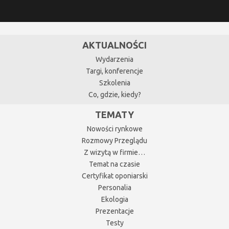
AKTUALNOŚCI
Wydarzenia
Targi, konferencje
Szkolenia
Co, gdzie, kiedy?
TEMATY
Nowości rynkowe
Rozmowy Przeglądu
Z wizytą w firmie…
Temat na czasie
Certyfikat oponiarski
Personalia
Ekologia
Prezentacje
Testy