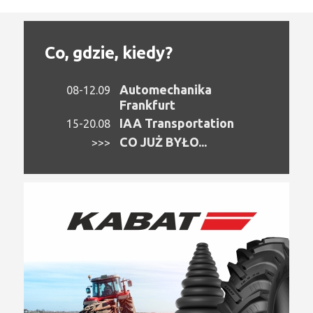
Co, gdzie, kiedy?
Automechanika
08-12.09
Frankfurt
IAA Transportation
15-20.08
CO JUŻ BYŁO...
>>>