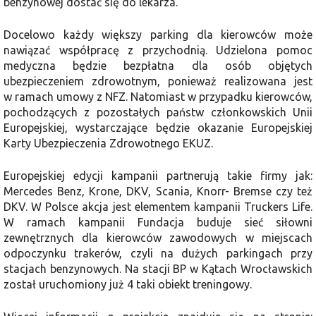
benzynowej dostać się do lekarza.
Docelowo każdy większy parking dla kierowców może
nawiązać współpracę z przychodnią. Udzielona pomoc
medyczna będzie bezpłatna dla osób objętych
ubezpieczeniem zdrowotnym, ponieważ realizowana jest
w ramach umowy z NFZ. Natomiast w przypadku kierowców,
pochodzących z pozostałych państw członkowskich Unii
Europejskiej, wystarczające będzie okazanie Europejskiej
Karty Ubezpieczenia Zdrowotnego EKUZ.
Europejskiej edycji kampanii partnerują takie firmy jak:
Mercedes Benz, Krone, DKV, Scania, Knorr- Bremse czy też
DKV. W Polsce akcja jest elementem kampanii Truckers Life.
W ramach kampanii Fundacja buduje sieć siłowni
zewnętrznych dla kierowców zawodowych w miejscach
odpoczynku trakerów, czyli na dużych parkingach przy
stacjach benzynowych. Na stacji BP w Kątach Wrocławskich
został uruchomiony już 4 taki obiekt treningowy.