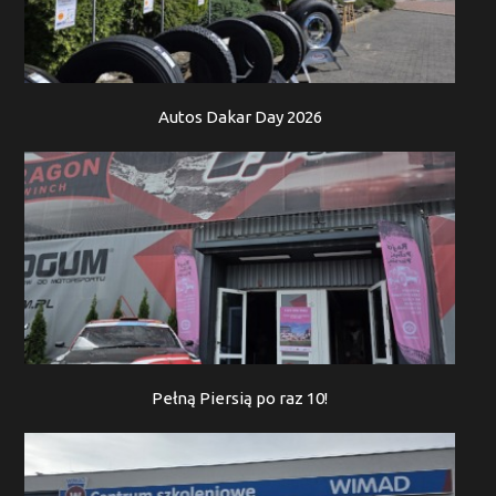
Autos Dakar Day 2026
Pełną Piersią po raz 10!