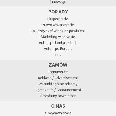
Innowacje
PORADY
Ekspert radzi
Prawo w warsztacie
Co każdy szef wiedzieć powinien?
Marketing w serwisie
Autem po kontynentach
Autem po Europie
Inne
ZAMÓW
Prenumerata
Reklama / Advertisement
Warunki ogólne reklamy
Ogłoszenie / Announcement
Bezpłatny newsletter
O NAS
O wydawnictwie