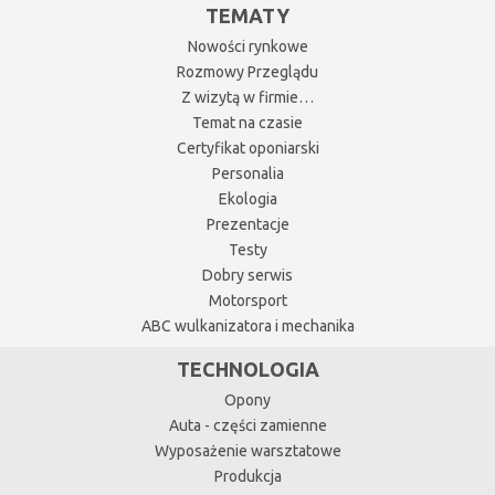
TEMATY
Nowości rynkowe
Rozmowy Przeglądu
Z wizytą w firmie…
Temat na czasie
Certyfikat oponiarski
Personalia
Ekologia
Prezentacje
Testy
Dobry serwis
Motorsport
ABC wulkanizatora i mechanika
TECHNOLOGIA
Opony
Auta - części zamienne
Wyposażenie warsztatowe
Produkcja