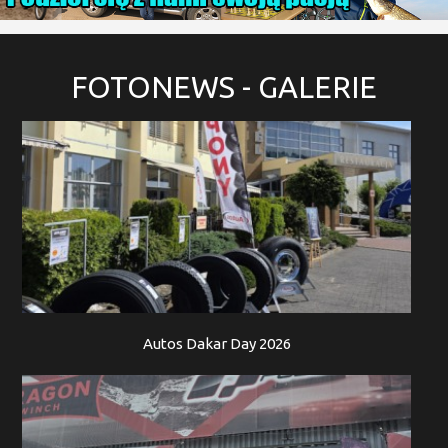
FOTONEWS
- GALERIE
Autos Dakar Day 2026