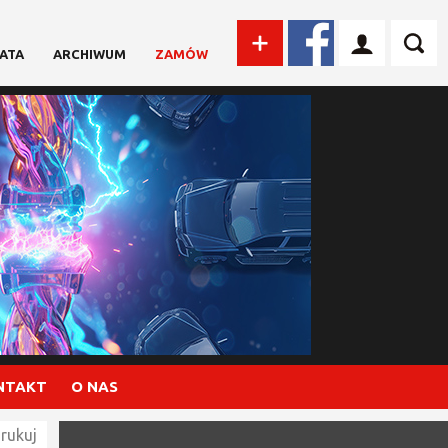
ATA
ARCHIWUM
ZAMÓW
NTAKT
O NAS
rukuj