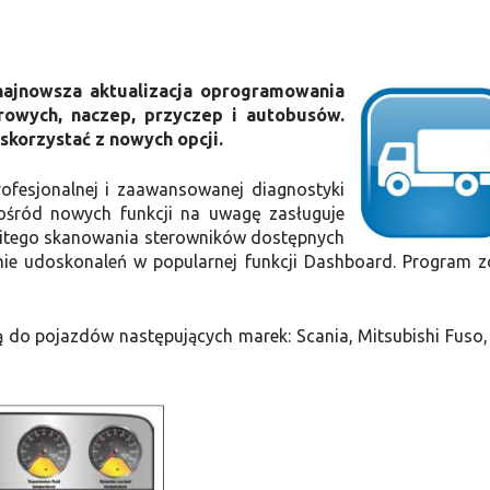
najnowsza aktualizacja oprogramowania
rowych, naczep, przyczep i autobusów.
skorzystać z nowych opcji.
fesjonalnej i zaawansowanej diagnostyki
śród nowych funkcji na uwagę zasługuje
witego skanowania sterowników dostępnych
nie udoskonaleń w popularnej funkcji Dashboard. Program z
do pojazdów następujących marek: Scania, Mitsubishi Fuso,