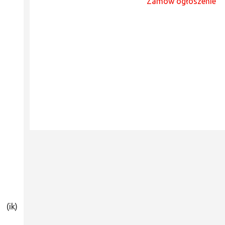
Zamów ogłoszenie
(ik)