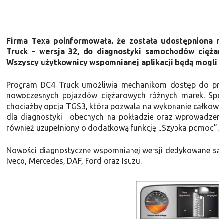
Firma Texa poinformowała, że została udostępniona 
Truck - wersja 32, do diagnostyki samochodów cięża
Wszyscy użytkownicy wspomnianej aplikacji będą mogli 
Program DC4 Truck umożliwia mechanikom dostęp do pro
nowoczesnych pojazdów ciężarowych różnych marek. Spo
chociażby opcja TGS3, która pozwala na wykonanie całko
dla diagnostyki i obecnych na pokładzie oraz wprowadze
również uzupełniony o dodatkową funkcję „Szybka pomoc”.
Nowości diagnostyczne wspomnianej wersji dedykowane są 
Iveco, Mercedes, DAF, Ford oraz Isuzu.