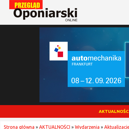
AKTUALNOŚC
Strona główna
»
AKTUALNOŚCI
»
Wydarzenia
»
Aktualizacj