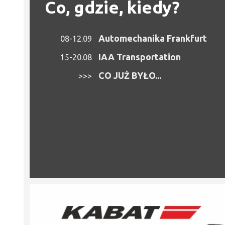
Co, gdzie, kiedy?
Automechanika Frankfurt
08-12.09
IAA Transportation
15-20.08
CO JUŻ BYŁO...
>>>