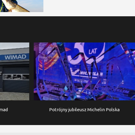
imad
Potrójny jubileusz Michelin Polska