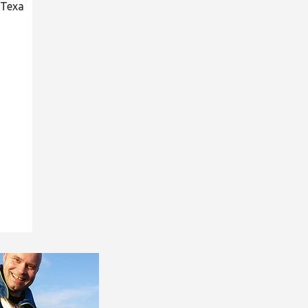
: Texa