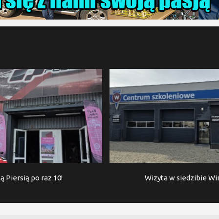
ą Piersią po raz 10!
Wizyta w siedzibie W