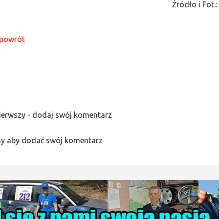
Źródło i Fot.
powrót
ierwszy - dodaj swój komentarz
y aby dodać swój komentarz