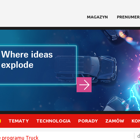
MAGAZYN
PRENUMER
I
TEMATY
TECHNOLOGIA
PORADY
ZAMÓW
KO
d
e programu Truck