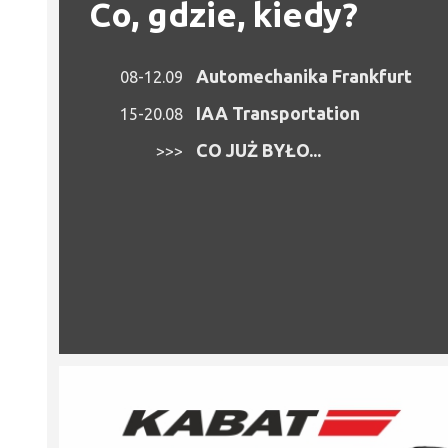
Co, gdzie, kiedy?
Automechanika Frankfurt
08-12.09
IAA Transportation
15-20.08
CO JUŻ BYŁO...
>>>