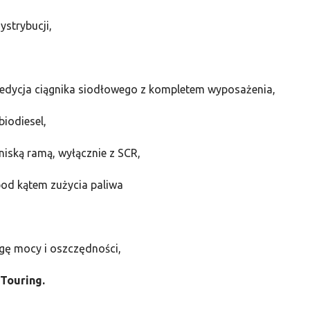
ystrybucji,
 edycja ciągnika siodłowego z kompletem wyposażenia,
biodiesel,
niską ramą, wyłącznie z SCR,
pod kątem zużycia paliwa
gę mocy i oszczędności,
 Touring.