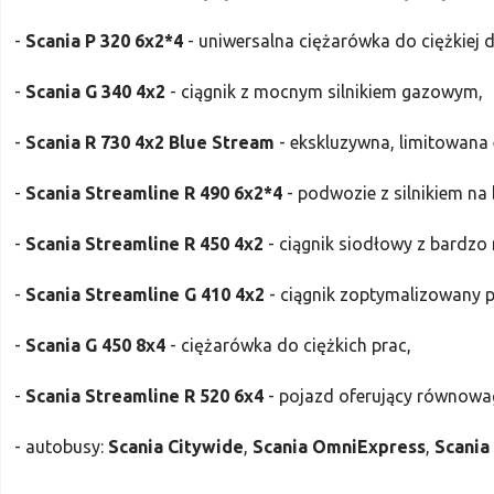
-
Scania P 320 6x2*4
- uniwersalna ciężarówka do ciężkiej d
-
Scania G 340 4x2
- ciągnik z mocnym silnikiem gazowym,
-
Scania R 730 4x2 Blue Stream
- ekskluzywna, limitowana
-
Scania Streamline R 490 6x2*4
- podwozie z silnikiem na 
-
Scania Streamline R 450 4x2
- ciągnik siodłowy z bardzo 
-
Scania Streamline G 410 4x2
- ciągnik zoptymalizowany 
-
Scania G 450 8x4
- ciężarówka do ciężkich prac,
-
Scania Streamline R 520 6x4
- pojazd oferujący równowa
- autobusy:
Scania Citywide
,
Scania OmniExpress
,
Scania