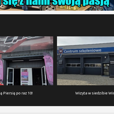
ą Piersią po raz 10!
Wizyta w siedzibie W