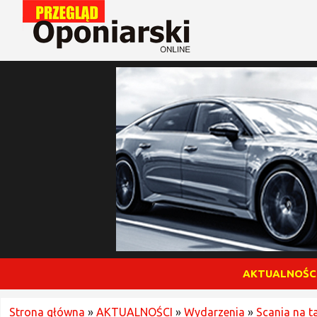
AKTUALNOŚC
Strona główna
»
AKTUALNOŚCI
»
Wydarzenia
»
Scania na t