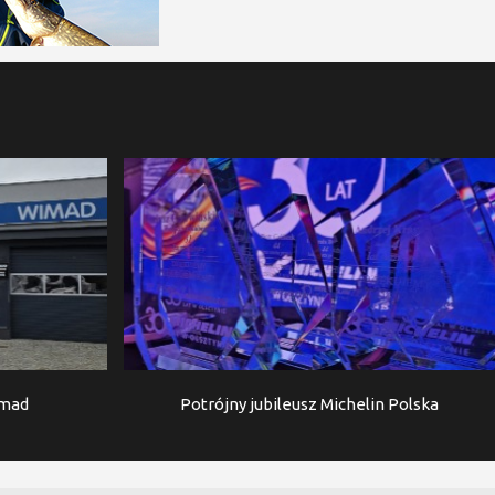
imad
Potrójny jubileusz Michelin Polska