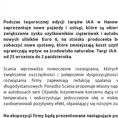
Podczas tegorocznej edycji targów IAA w Hanowe
zaprezentuje nowe pojazdy i usługi, które są ukie
zwiększenie zysku użytkowników ciężarówek i autob
nowych silników Euro 6, na stoisku producenta 
zobaczyć nowe systemy, które zmniejszają koszt użyt
ograniczają wpływ na środowisko naturalne. Targi IA
od 25 września do 2 października.
Scania wprowadza nowoczesne rozwiązania, któryc
zwiększenie oszczędności i polepszenie dyspozycyjności
rozwiązania firmy zapewniają redukcję spalania
długodystansowych. Ponadto Scania proponuje własny na
w autobusach serii Citywide. Inżynierowie koncernu dążą 
temperaturę i wykorzystując jednocześnie olej o niskie
zaobserwowali pozytywny efekt, objawiający się niższym zu
Na ekspozycji firmy będą prezentowane następujące po