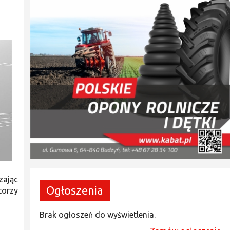
zając
Ogłoszenia
torzy
Brak ogłoszeń do wyświetlenia.