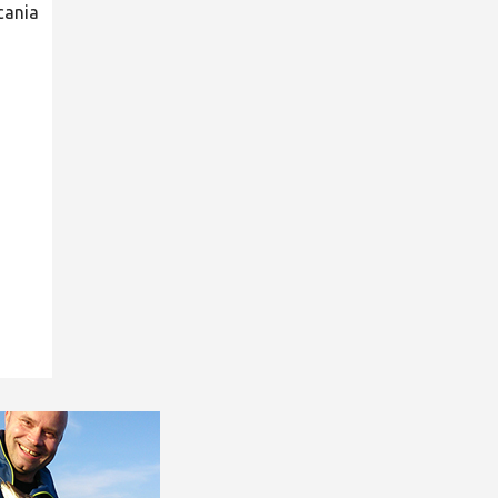
Scania