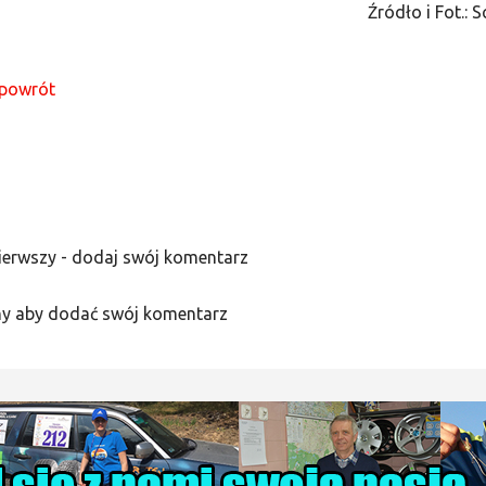
Źródło i Fot.: 
powrót
ierwszy - dodaj swój komentarz
y aby dodać swój komentarz