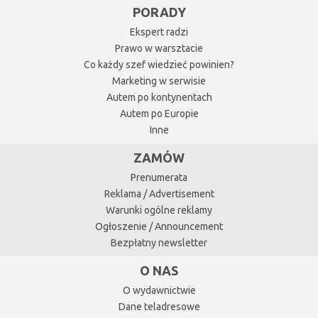
PORADY
Ekspert radzi
Prawo w warsztacie
Co każdy szef wiedzieć powinien?
Marketing w serwisie
Autem po kontynentach
Autem po Europie
Inne
ZAMÓW
Prenumerata
Reklama / Advertisement
Warunki ogólne reklamy
Ogłoszenie / Announcement
Bezpłatny newsletter
O NAS
O wydawnictwie
Dane teladresowe