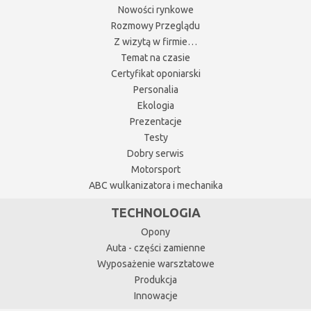
Nowości rynkowe
Rozmowy Przeglądu
Z wizytą w firmie…
Temat na czasie
Certyfikat oponiarski
Personalia
Ekologia
Prezentacje
Testy
Dobry serwis
Motorsport
ABC wulkanizatora i mechanika
TECHNOLOGIA
Opony
Auta - części zamienne
Wyposażenie warsztatowe
Produkcja
Innowacje