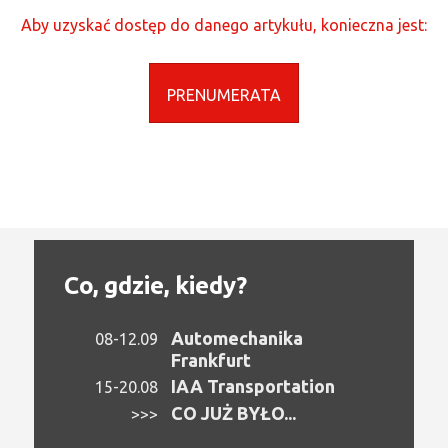
Aby uzyskać dostęp do danego artykułu, konieczna jest:
PRENUMERATA
Co, gdzie, kiedy?
Automechanika
08-12.09
Frankfurt
IAA Transportation
15-20.08
CO JUŻ BYŁO...
>>>