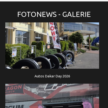
FOTONEWS
- GALERIE
Autos Dakar Day 2026