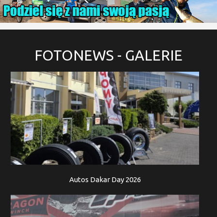
FOTONEWS
- GALERIE
Autos Dakar Day 2026