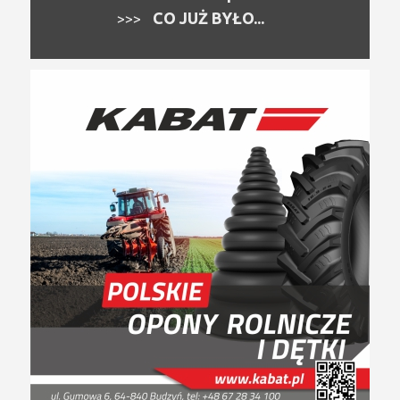
CO JUŻ BYŁO...
>>>