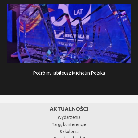
Potrójny jubileusz Michelin Polska
AKTUALNOŚCI
Wydarzenia
Targi, konferencje
Szkolenia