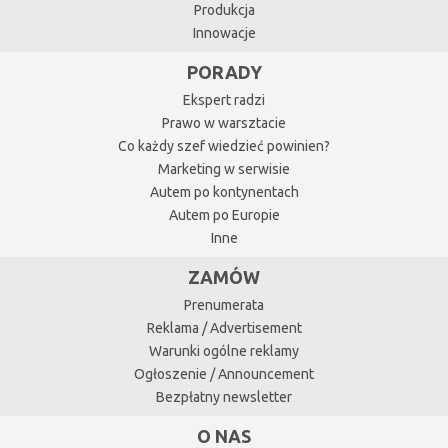
Produkcja
Innowacje
PORADY
Ekspert radzi
Prawo w warsztacie
Co każdy szef wiedzieć powinien?
Marketing w serwisie
Autem po kontynentach
Autem po Europie
Inne
ZAMÓW
Prenumerata
Reklama / Advertisement
Warunki ogólne reklamy
Ogłoszenie / Announcement
Bezpłatny newsletter
O NAS