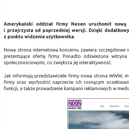
Amerykański oddział firmy Nexen uruchomił nową s
i przejrzysta od poprzedniej wersji. Dzięki dodatko
z punktu widzenia użytkownika.
Nowa strona internetowa koncernu zawiera szczegółowe in
prezentujące ofertę firmy. Ponadto odświeżona witryna
społecznościowymi, co zwiększa jej interaktywność.
Jak informują przedstawiciele firmy nowa strona WWW, m
firmy oraz wychodzić naprzeciw ich rosnącym oczekiwan
funkcji, a także prowadzenie kampanii reklamowych w medi