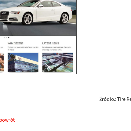
Źródło.: Tire R
powrót