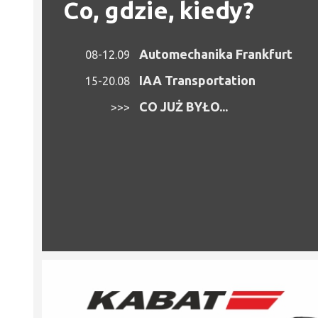
Co, gdzie, kiedy?
Automechanika Frankfurt
08-12.09
IAA Transportation
15-20.08
CO JUŻ BYŁO...
>>>