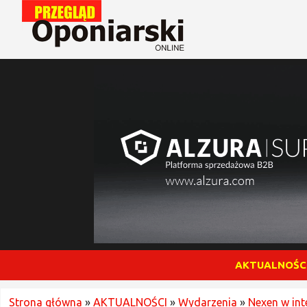
AKTUALNOŚC
Strona główna
»
AKTUALNOŚCI
»
Wydarzenia
»
Nexen w int