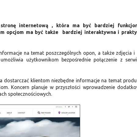
tronę internetową , która ma być bardziej funkcjon
wym opcjom ma być także bardziej interaktywna i prakt
formacje na temat poszczególnych opon, a także zdjęcia i 
 umożliwia użytkownikom bezpośrednie połączenie z serw
a dostarczać klientom niezbędne informacje na temat prod
iom. Koncern planuje w przyszłości wprowadzenie dodatk
ach społecznościowych.