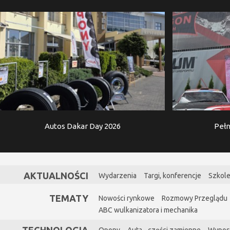
Autos Dakar Day 2026
Pełn
AKTUALNOŚCI
Wydarzenia
Targi, konferencje
Szkole
TEMATY
Nowości rynkowe
Rozmowy Przeglądu
ABC wulkanizatora i mechanika