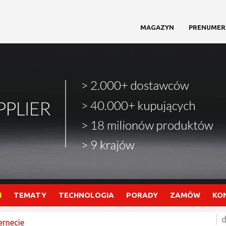
MAGAZYN
PRENUMER
I
TEMATY
TECHNOLOGIA
PORADY
ZAMÓW
KO
d
ernecie