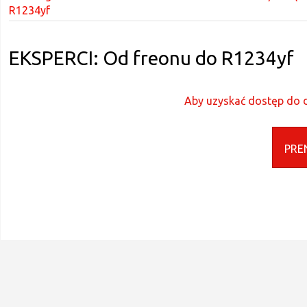
R1234yf
EKSPERCI: Od freonu do R1234yf
Aby uzyskać dostęp do d
PRE