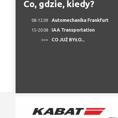
Co, gdzie, kiedy?
Automechanika Frankfurt
08-12.09
IAA Transportation
15-20.08
CO JUŻ BYŁO...
>>>