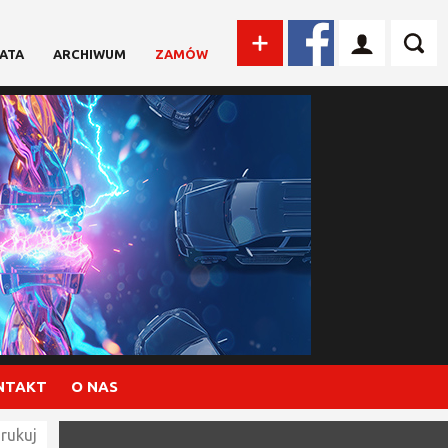
ATA
ARCHIWUM
ZAMÓW
NTAKT
O NAS
rukuj