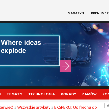
MAGAZYN
PRENUMER
I
TEMATY
TECHNOLOGIA
PORADY
ZAMÓW
KO
d
zerwiec)
»
Wszystkie artykuły
»
EKSPERCI: Od freonu do