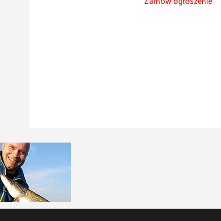
Zamów ogłoszenie