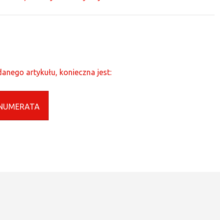
anego artykułu, konieczna jest:
NUMERATA