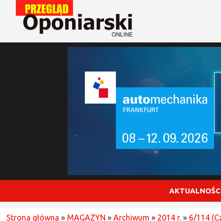
AKTUALNOŚC
Strona główna
»
MAGAZYN
»
Archiwum
»
2014 r.
»
6/114 (C