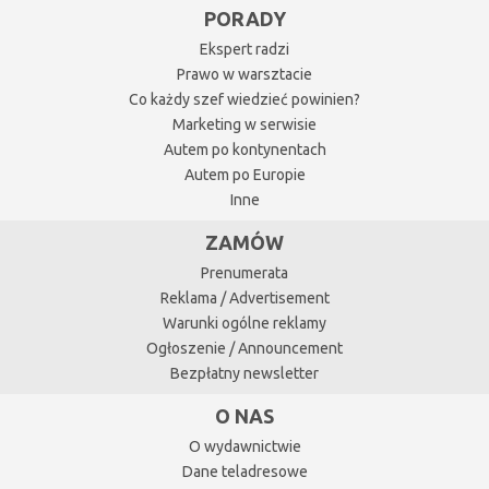
PORADY
Ekspert radzi
Prawo w warsztacie
Co każdy szef wiedzieć powinien?
Marketing w serwisie
Autem po kontynentach
Autem po Europie
Inne
ZAMÓW
Prenumerata
Reklama / Advertisement
Warunki ogólne reklamy
Ogłoszenie / Announcement
Bezpłatny newsletter
O NAS
O wydawnictwie
Dane teladresowe