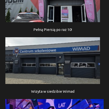
Pełną Piersią po raz 10!
Wizyta w siedzibie Wimad