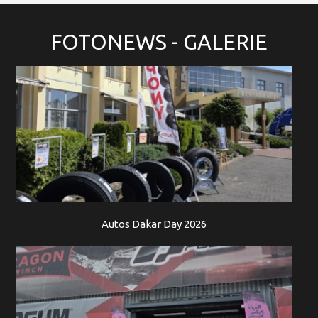
FOTONEWS
- GALERIE
Autos Dakar Day 2026