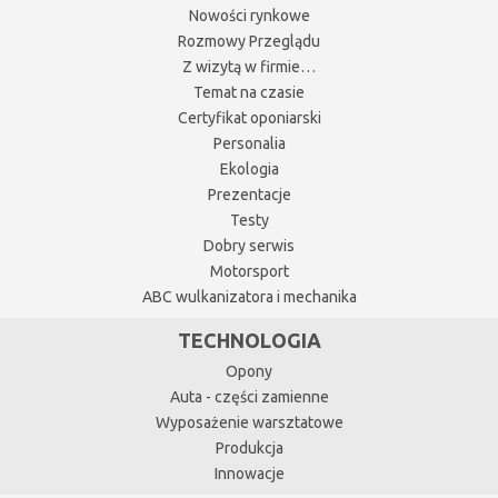
Nowości rynkowe
Rozmowy Przeglądu
Z wizytą w firmie…
Temat na czasie
Certyfikat oponiarski
Personalia
Ekologia
Prezentacje
Testy
Dobry serwis
Motorsport
ABC wulkanizatora i mechanika
TECHNOLOGIA
Opony
Auta - części zamienne
Wyposażenie warsztatowe
Produkcja
Innowacje