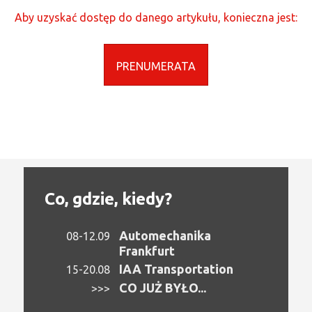
Aby uzyskać dostęp do danego artykułu, konieczna jest:
PRENUMERATA
Co, gdzie, kiedy?
Automechanika
08-12.09
Frankfurt
IAA Transportation
15-20.08
CO JUŻ BYŁO...
>>>