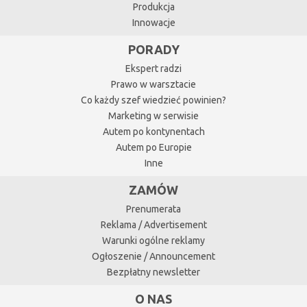
Produkcja
Innowacje
PORADY
Ekspert radzi
Prawo w warsztacie
Co każdy szef wiedzieć powinien?
Marketing w serwisie
Autem po kontynentach
Autem po Europie
Inne
ZAMÓW
Prenumerata
Reklama / Advertisement
Warunki ogólne reklamy
Ogłoszenie / Announcement
Bezpłatny newsletter
O NAS