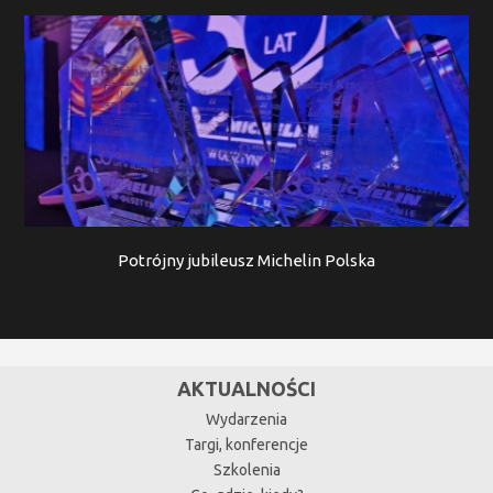
Potrójny jubileusz Michelin Polska
AKTUALNOŚCI
Wydarzenia
Targi, konferencje
Szkolenia