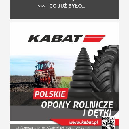
CO JUŻ BYŁO...
>>>