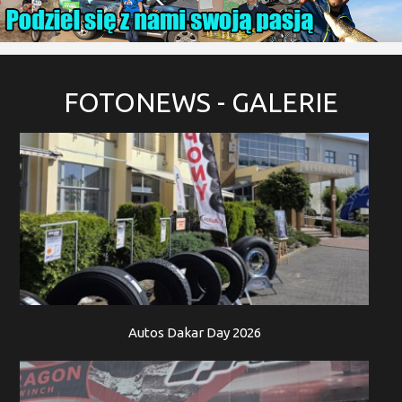
FOTONEWS
- GALERIE
Autos Dakar Day 2026