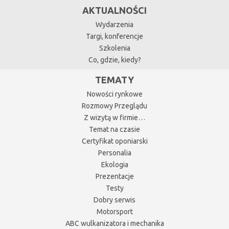
AKTUALNOŚCI
Wydarzenia
Targi, konferencje
Szkolenia
Co, gdzie, kiedy?
TEMATY
Nowości rynkowe
Rozmowy Przeglądu
Z wizytą w firmie…
Temat na czasie
Certyfikat oponiarski
Personalia
Ekologia
Prezentacje
Testy
Dobry serwis
Motorsport
ABC wulkanizatora i mechanika