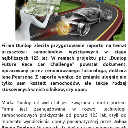
Firma Dunlop zleciła przygotowanie raportu na temat
przyszłości samochodów wyścigowych w ciągu
najbliższych 125 lat. W ramach projektu pt.: „Dunlop
Future Race Car Challenge” powstał dokument,
opracowany przez renomowanego futurologa, doktora
Iana Pearsona. Z raportu wynika, że zmianie ulegnie nie
tylko sam kształt samochodów, ale także rodzaj
stosowanych w nich silników, czy opon.
Marka Dunlop od wielu lat jest związana z motosportem.
Firma jest zaangażowana w rozwój technologii
samochodowych praktycznie od ponad 125 lat, czyli od
momentu wynalezienia opony pneumatycznej przez
Johna
Boyda Dunlopa
. W ramach działań na rzecz innowacyjnych