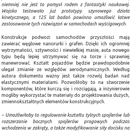
niemniej nie jest to pomysł rodem z fantastyki naukowej.
Wojsko testowało już prototypy szynowego działa
kinetycznego, a 125 lat badań powinno umożliwić łatwe
zastosowanie tych rozwiązań w samochodach wyścigowych
.
Konstrukcje podwozi samochodów przyszłości mają
zawierać węglowe nanorurki i grafen. Dzięki ich ogromnej
wytrzymałości, sztywności i niewielkiej masie, auta nowego
typu będą lepiej utrzymywać się na torze i sprawniej
manewrować. Kształt pojazdów będzie prawdopodobnie
ulegał zmianie ze względów aerodynamicznych. Według
autora dokumentu ważny jest także rozwój badań nad
elastycznymi materiałami. Pozwoliłoby to na stworzenie
komponentów, które kurczą się i rozciągają, a inżynierowie
mogliby wykorzystać te materiały do projektowania dużych,
zmiennokształtnych elementów konstrukcyjnych.
– Umożliwiłoby to regulowanie kształtu tylnych spojlerów lub
rozszerzanie bocznych spojlerów progowych podczas
wchodzenia w zakręty, a także modyfikowanie siły docisku na