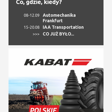
Co, gdzie, kiedy?
Automechanika
08-12.09
Frankfurt
IAA Transportation
15-20.08
CO JUŻ BYŁO...
>>>