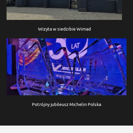
Wizyta w siedzibie Wimad
Potrójny jubileusz Michelin Polska