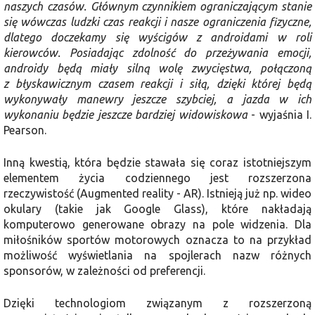
naszych czasów. Głównym czynnikiem ograniczającym stanie
się wówczas ludzki czas reakcji i nasze ograniczenia fizyczne,
dlatego doczekamy się wyścigów z androidami w roli
kierowców. Posiadając zdolność do przeżywania emocji,
androidy będą miały silną wolę zwycięstwa, połączoną
z błyskawicznym czasem reakcji i siłą, dzięki której będą
wykonywały manewry jeszcze szybciej, a jazda w ich
wykonaniu będzie jeszcze bardziej widowiskowa
- wyjaśnia I.
Pearson.
Inną kwestią, która będzie stawała się coraz istotniejszym
elementem życia codziennego jest rozszerzona
rzeczywistość (Augmented reality - AR). Istnieją już np. wideo
okulary (takie jak Google Glass), które nakładają
komputerowo generowane obrazy na pole widzenia. Dla
miłośników sportów motorowych oznacza to na przykład
możliwość wyświetlania na spojlerach nazw różnych
sponsorów, w zależności od preferencji.
Dzięki technologiom związanym z rozszerzoną