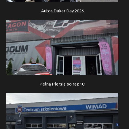
Autos Dakar Day 2026
Pełną Piersią po raz 10!