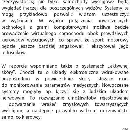
rzeczywistością nie tylko samochody wyścigowe będą
wyglądać inaczej dla poszczególnych widzów. Systemy te
mogą przykładowo pozwolić widzom uczestniczyć
w wyścigach. W wyniku połączenia nowoczesnych
technologii z grami komputerowymi możliwe będzie
prowadzenie wirtualnego samochodu obok prawdziwych
kierowców wyścigowych, co sprawi, że sport motorowy
będzie jeszcze bardziej angażował i ekscytował jego
miłośników.
W raporcie wspomniano także o systemach „aktywnej
skóry”. Chodzi tu o układy elektroniczne wdrukowane
bezpośrednio w powierzchnię skóry, służące m.in.
do monitorowania parametrów medycznych. Nowoczesne
systemy mogłyby np. łączyć się z ludzkim układem
nerwowym. To rozwiązanie umożliwiłoby rejestrowanie
i odtwarzanie wrażeń zmysłowych towarzyszących
wyścigom, a następnie pozwoliło widzom odczuwać to
samo, co kierowcy.