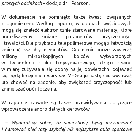
prostych odcinkach
- dodaje dr I. Pearson.
W dokumencie nie pominięto także kwestii związanych
z ogumieniem. Według raportu, w oponach wyścigowych
mogą się znaleźć elektronicznie sterowane materiały, które
umożliwiałyby zmianę parametrów przyczepności
i trwałości. Dla przykładu żele polimerowe mogą z łatwością
zmieniać kształty elementów. Ogumienie może zawierać
miliony mikroskopijnych kolców wytworzonych
w technologii druku trójwymiarowego, dzięki czemu
w miarę zużywania się opony na jej powierzchni pojawiać
się będą kolejne ich warstwy. Można je następnie wysuwać
lub chować na żądanie, aby zwiększać przyczepność lub
zmniejszać opór toczenia.
W raporcie zawarte są także przewidywania dotyczące
wprowadzenia androidalnych kierowców.
– Wyobraźmy sobie, że samochody będą przyspieszać
i hamować pięć razy szybciej niż najszybsze auta sportowe