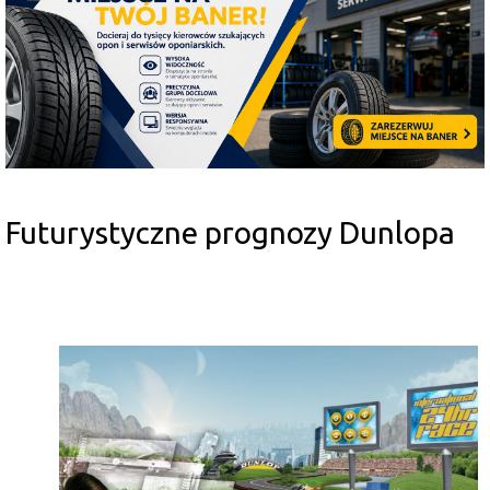
Futurystyczne prognozy Dunlopa