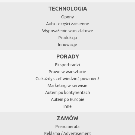
TECHNOLOGIA
Opony
Auta - części zamienne
Wyposażenie warsztatowe
Produkcja
Innowacje
PORADY
Ekspert radzi
Prawo w warsztacie
Co każdy szef wiedzieć powinien?
Marketing w serwisie
Autem po kontynentach
Autem po Europie
Inne
ZAMÓW
Prenumerata
Reklama / Advertisement