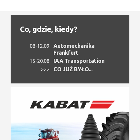
Co, gdzie, kiedy?
Automechanika
08-12.09
Frankfurt
IAA Transportation
15-20.08
CO JUŻ BYŁO...
>>>