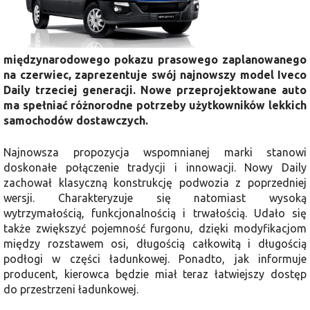
międzynarodowego pokazu prasowego zaplanowanego
na czerwiec, zaprezentuje swój najnowszy model Iveco
Daily trzeciej generacji. Nowe przeprojektowane auto
ma spełniać różnorodne potrzeby użytkowników lekkich
samochodów dostawczych.
Najnowsza propozycja wspomnianej marki stanowi
doskonałe połączenie tradycji i innowacji. Nowy Daily
zachował klasyczną konstrukcję podwozia z poprzedniej
wersji. Charakteryzuje się natomiast wysoką
wytrzymałością, funkcjonalnością i trwałością. Udało się
także zwiększyć pojemność furgonu, dzięki modyfikacjom
między rozstawem osi, długością całkowitą i długością
podłogi w części ładunkowej. Ponadto, jak informuje
producent, kierowca będzie miał teraz łatwiejszy dostęp
do przestrzeni ładunkowej.