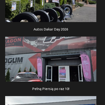
Autos Dakar Day 2026
Pełną Piersią po raz 10!