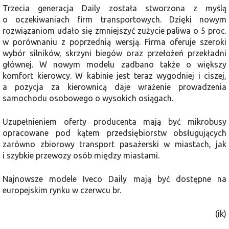
Trzecia generacja Daily została stworzona z myślą
o oczekiwaniach firm transportowych. Dzięki nowym
rozwiązaniom udało się zmniejszyć zużycie paliwa o 5 proc.
w porównaniu z poprzednią wersją. Firma oferuje szeroki
wybór silników, skrzyni biegów oraz przełożeń przekładni
głównej. W nowym modelu zadbano także o większy
komfort kierowcy. W kabinie jest teraz wygodniej i ciszej,
a pozycja za kierownicą daje wrażenie prowadzenia
samochodu osobowego o wysokich osiągach.
Uzupełnieniem oferty producenta mają być mikrobusy
opracowane pod kątem przedsiębiorstw obsługujących
zarówno zbiorowy transport pasażerski w miastach, jak
i szybkie przewozy osób między miastami.
Najnowsze modele Iveco Daily mają być dostępne na
europejskim rynku w czerwcu br.
(ik)