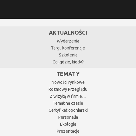
AKTUALNOŚCI
Wydarzenia
Targi, konferencje
Szkolenia
Co, gdzie, kiedy?
TEMATY
Nowości rynkowe
Rozmowy Przeglądu
Z wizytą w firmie…
Temat na czasie
Certyfikat oponiarski
Personalia
Ekologia
Prezentacje