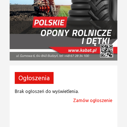
Ogłoszenia
Brak ogłoszeń do wyświetlenia.
Zamów ogłoszenie