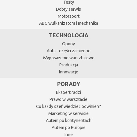
Testy
Dobry serwis
Motorsport
ABC wulkanizatora i mechanika
TECHNOLOGIA
Opony
Auta - części zamienne
Wyposażenie warsztatowe
Produkcja
Innowacje
PORADY
Ekspert radzi
Prawo w warsztacie
Co każdy szef wiedzieć powinien?
Marketing w serwisie
Autem po kontynentach
Autem po Europie
Inne