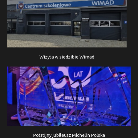
Wizyta w siedzibie Wimad
Potrójny jubileusz Michelin Polska