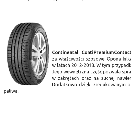
Continental ContiPremiumContac
za właściwości szosowe. Opona kilk
w latach 2012-2013. W tym przypadk
Jego wewnętrzna część pozwala spr
w zakrętach oraz na suchej nawier
Dodatkowo dzięki zredukowanym op
paliwa.