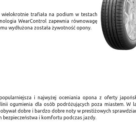
 wielokrotnie trafiała na podium w testach
hnologia WearControl zapewnia równowagę
 temu wydłużona została żywotność opony.
opularniejsza i najwyżej oceniania opona z oferty japońs
 linii ogumienia dla osób podróżujących poza miastem. W l
dobywał dobre i bardzo dobre noty w prestiżowych sprawdzia
 bezpieczeństwa i komfortu podczas jazdy.