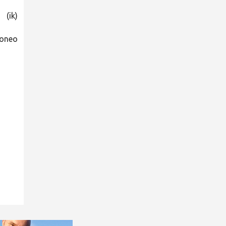
(ik)
poneo