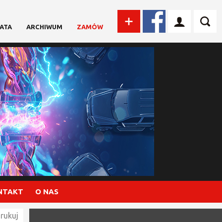
ATA
ARCHIWUM
ZAMÓW
NTAKT
O NAS
rukuj