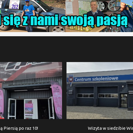
ą Piersią po raz 10!
Wizyta w siedzibie W