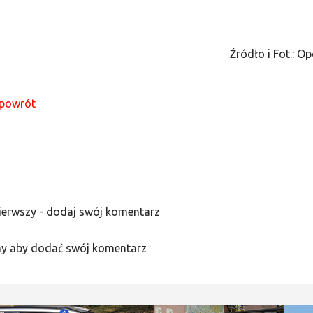
Źródło i Fot.: O
powrót
ierwszy - dodaj swój komentarz
y aby dodać swój komentarz