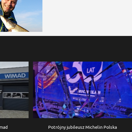
imad
Potrójny jubileusz Michelin Polska