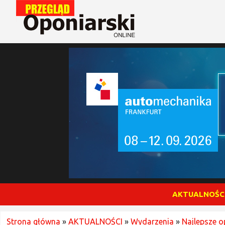
AKTUALNOŚC
Strona główna
»
AKTUALNOŚCI
»
Wydarzenia
»
Najlepsze o