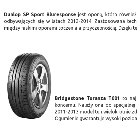
Dunlop SP Sport Bluresponse
jest oponą, która również
odbywających się w latach 2012-2014. Zastosowana tec
między niskimi oporami toczenia a przyczepnością. Dzięki
Bridgestone Turanza T001
to najp
koncernu. Należy ona do specjalnej
2011-2013 model ten wielokrotnie z
Ogumienie gwarantuje wysoki poziom