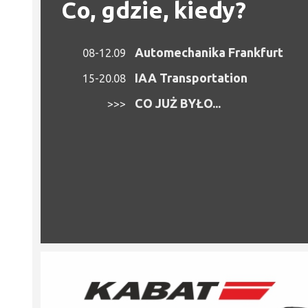
Co, gdzie, kiedy?
Automechanika Frankfurt
08-12.09
IAA Transportation
15-20.08
CO JUŻ BYŁO...
>>>