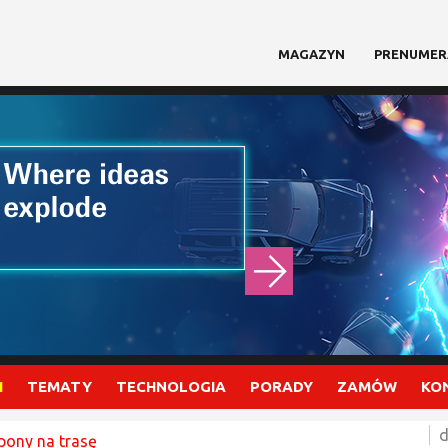
MAGAZYN
PRENUMER
I
TEMATY
TECHNOLOGIA
PORADY
ZAMÓW
KO
d
pony na trasę