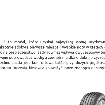
t 5
to model, który uzyskał najwyższą ocenę użytkown
akrotnie zdobyła pierwsze miejsce i wysokie noty w testach
u na bezpieczeństwo jazdy również wpływa dwuczęściowy bie
awnie odprowadzać wodę, a zewnętrzna dba o dobrą przycze
zchni. Jazda jest komfortowa także przy dużych prędkośc
orom toczenia, kierowca zauważyć może znaczącą oszczę