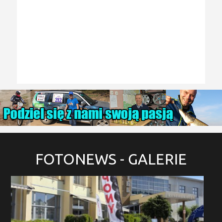
FOTONEWS
- GALERIE