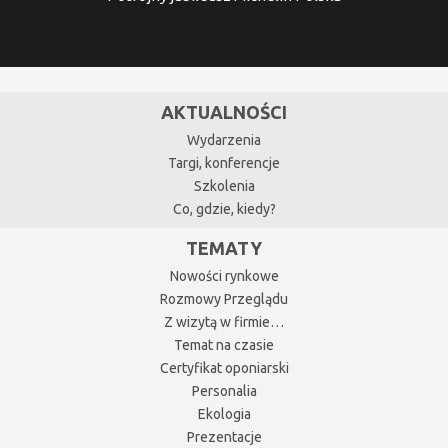
AKTUALNOŚCI
Wydarzenia
Targi, konferencje
Szkolenia
Co, gdzie, kiedy?
TEMATY
Nowości rynkowe
Rozmowy Przeglądu
Z wizytą w firmie…
Temat na czasie
Certyfikat oponiarski
Personalia
Ekologia
Prezentacje