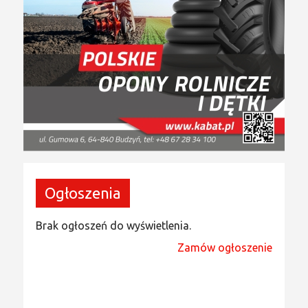
Ogłoszenia
Brak ogłoszeń do wyświetlenia.
Zamów ogłoszenie