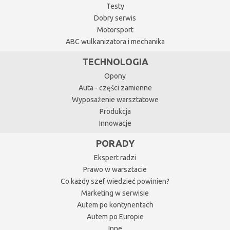
Testy
Dobry serwis
Motorsport
ABC wulkanizatora i mechanika
TECHNOLOGIA
Opony
Auta - części zamienne
Wyposażenie warsztatowe
Produkcja
Innowacje
PORADY
Ekspert radzi
Prawo w warsztacie
Co każdy szef wiedzieć powinien?
Marketing w serwisie
Autem po kontynentach
Autem po Europie
Inne