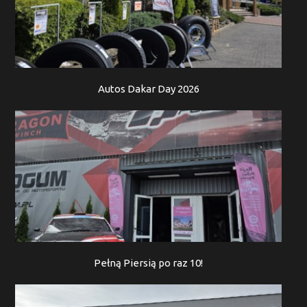
Autos Dakar Day 2026
Pełną Piersią po raz 10!