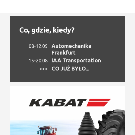
Co, gdzie, kiedy?
Automechanika
08-12.09
Frankfurt
IAA Transportation
15-20.08
CO JUŻ BYŁO...
>>>