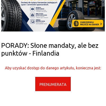
PORADY: Słone mandaty, ale bez
punktów - Finlandia
Aby uzyskać dostęp do danego artykułu, konieczna jest:
PRENUMERATA