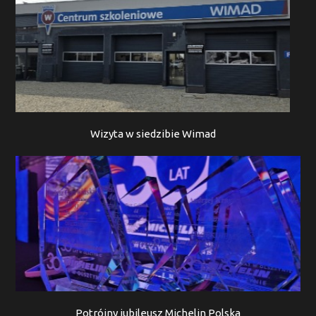
Wizyta w siedzibie Wimad
Potrójny jubileusz Michelin Polska