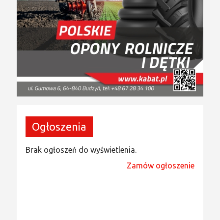
Ogłoszenia
Brak ogłoszeń do wyświetlenia.
Zamów ogłoszenie