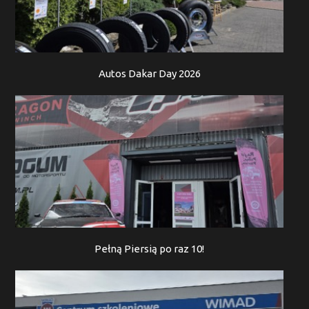
Autos Dakar Day 2026
Pełną Piersią po raz 10!