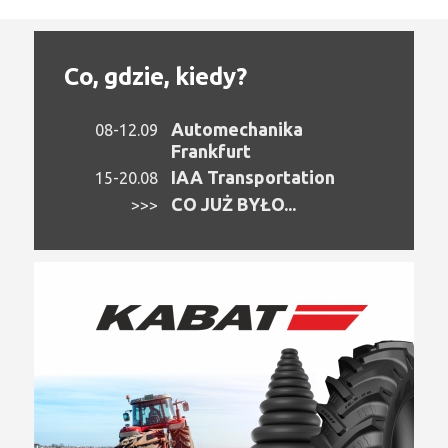
Co, gdzie, kiedy?
Automechanika
08-12.09
Frankfurt
IAA Transportation
15-20.08
CO JUŻ BYŁO...
>>>