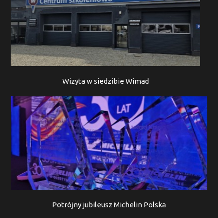
Wizyta w siedzibie Wimad
Potrójny jubileusz Michelin Polska