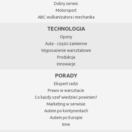
Dobry serwis
Motorsport
ABC wulkanizatora i mechanika
TECHNOLOGIA
Opony
Auta - części zamienne
Wyposażenie warsztatowe
Produkcja
Innowacje
PORADY
Ekspert radzi
Prawo w warsztacie
Co każdy szef wiedzieć powinien?
Marketing w serwisie
Autem po kontynentach
Autem po Europie
Inne