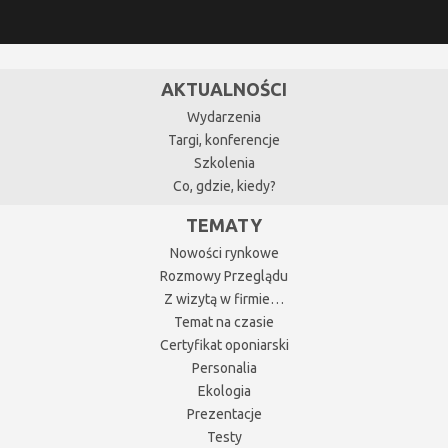
AKTUALNOŚCI
Wydarzenia
Targi, konferencje
Szkolenia
Co, gdzie, kiedy?
TEMATY
Nowości rynkowe
Rozmowy Przeglądu
Z wizytą w firmie…
Temat na czasie
Certyfikat oponiarski
Personalia
Ekologia
Prezentacje
Testy